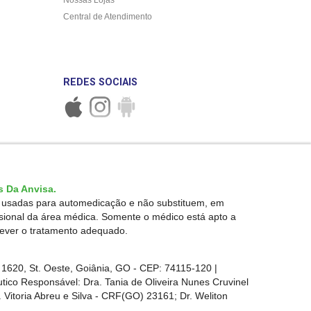
Central de Atendimento
REDES SOCIAIS
 Da Anvisa.
r usadas para automedicação e não substituem, em
ssional da área médica. Somente o médico está apto a
rever o tratamento adequado.
1620, St. Oeste, Goiânia, GO - CEP: 74115-120 |
ico Responsável: Dra. Tania de Oliveira Nunes Cruvinel
 Vitoria Abreu e Silva - CRF(GO) 23161; Dr. Weliton