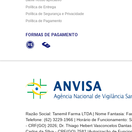
Política de Entrega
Política de Segurança e Privacidade
Política de Pagamento
FORMAS DE PAGAMENTO
Razão Social: Tanemil Farma LTDA | Nome Fantasia: Far
Telefone: (62) 3229-1966 | Horário de Funcionamento: S
- CRF(GO) 2026; Dr. Thiago Hebert Vasconcelos Danta
Carlos da SIlva - CRF(GO) 7582 |Autorização de Func