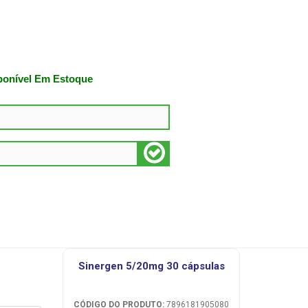
ponível Em Estoque
sinergen 5/20mg 30 cápsulas
CÓDIGO DO PRODUTO:
7896181905080