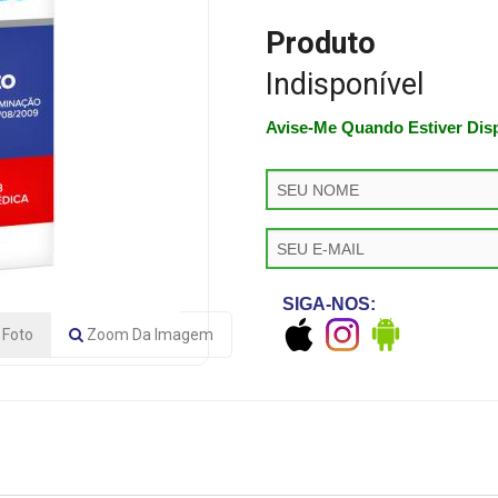
Produto
Indisponível
Avise-Me Quando Estiver Dis
SIGA-NOS:
Foto
Zoom
Da Imagem