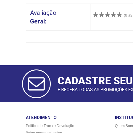
Avaliação
(0 av
Geral:
CADASTRAR
E-MAIL
ATENDIMENTO
INSTITU
Política de Troca e Devolução
Quem Som
Baixe nosso aplicativo