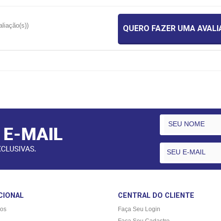
aliação(s))
QUERO FAZER UMA AVAL
CIONAL
CENTRAL DO CLIENTE
os
Faça Seu Login
Faça Seu Cadastro