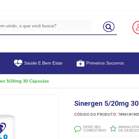
Saúde E Bem Estar
Primeiros Socorros
gen 5/20mg 30 Cápsulas
Sinergen 5/20mg 30
CÓDIGO DO PRODUTO: 7896181905
DEIXE SEU
MINHA LISTA
COMENTÁRIO
DE DESEJO