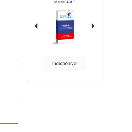
Marca:
ACHE
Indisponível