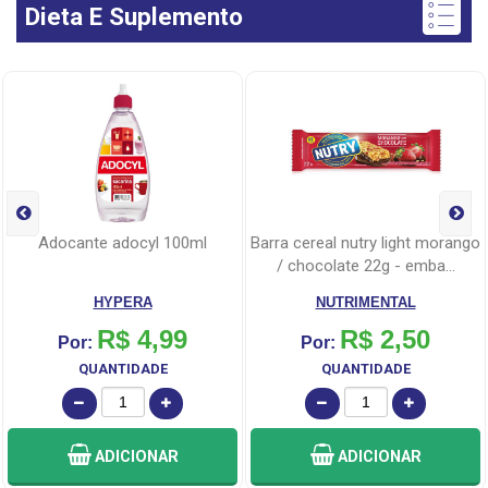
Dieta E Suplemento
adocante adocyl 100ml
barra cereal nutry light morango
/ chocolate 22g - emba...
HYPERA
NUTRIMENTAL
R$ 4,99
R$ 2,50
Por:
Por:
QUANTIDADE
QUANTIDADE
ADICIONAR
ADICIONAR