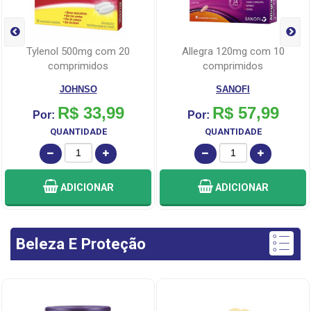
tylenol 500mg com 20
allegra 120mg com 10
comprimidos
comprimidos
JOHNSO
SANOFI
R$ 33,99
R$ 57,99
Por:
Por:
QUANTIDADE
QUANTIDADE
ADICIONAR
ADICIONAR
Beleza E Proteção