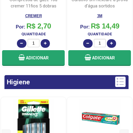
cremer 11fios 5 dobras
d'água sortidos
CREMER
3M
R$ 2,70
R$ 14,49
Por:
Por:
QUANTIDADE
QUANTIDADE
ADICIONAR
ADICIONAR
Higiene