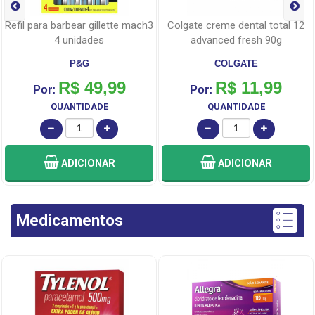
refil para barbear gillette mach3
colgate creme dental total 12
4 unidades
advanced fresh 90g
P&G
COLGATE
R$ 49,99
R$ 11,99
Por:
Por:
QUANTIDADE
QUANTIDADE
ADICIONAR
ADICIONAR
Medicamentos