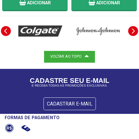
ADICIONAR
ADICIONAR
VOLTAR AO TOPO
CADASTRE SEU E-MAIL
E RECEBA TODAS AS PROMOÇÕES EXCLUSIVAS.
CADASTRAR E-MAIL
FORMAS DE PAGAMENTO