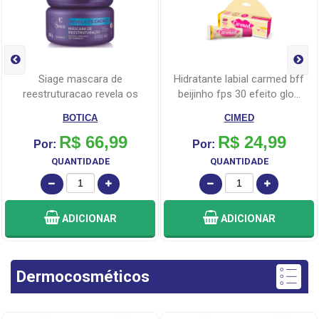
siage mascara de
hidratante labial carmed bff
reestruturacao revela os
beijinho fps 30 efeito glo...
cachos eudora...
BOTICA
CIMED
R$ 66,99
R$ 24,99
Por:
Por:
QUANTIDADE
QUANTIDADE
ADICIONAR
ADICIONAR
Dermocosméticos