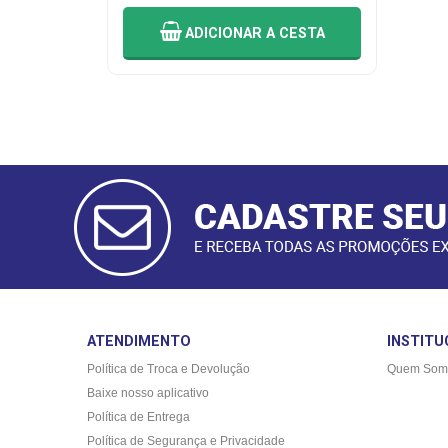
ADICIONAR
A CESTA
CADASTRAR
E-MAIL
ATENDIMENTO
INSTITU
Política de Troca e Devolução
Quem Som
Baixe nosso aplicativo
Política de Entrega
Política de Segurança e Privacidade