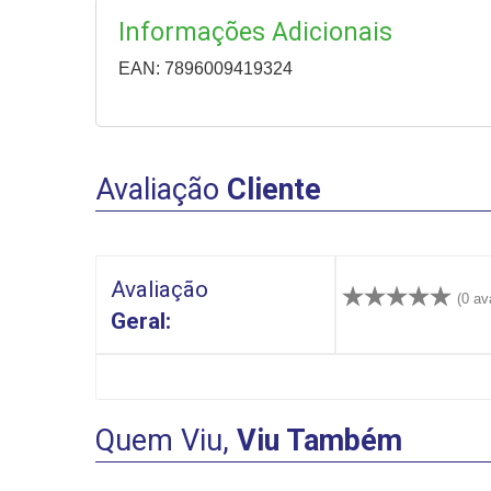
Informações Adicionais
EAN: 7896009419324
Avaliação
Cliente
Avaliação
(0 av
Geral:
Quem Viu,
Viu Também