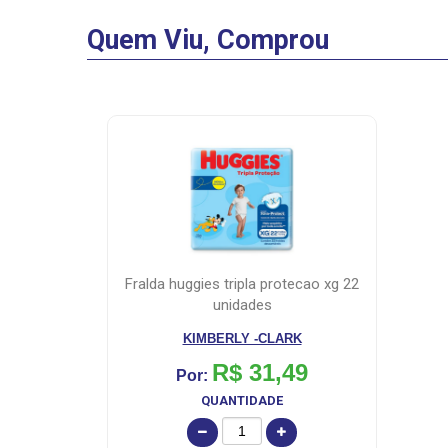
Quem Viu, Comprou
fralda huggies tripla protecao xg 22
unidades
KIMBERLY -CLARK
R$ 31,49
Por:
QUANTIDADE