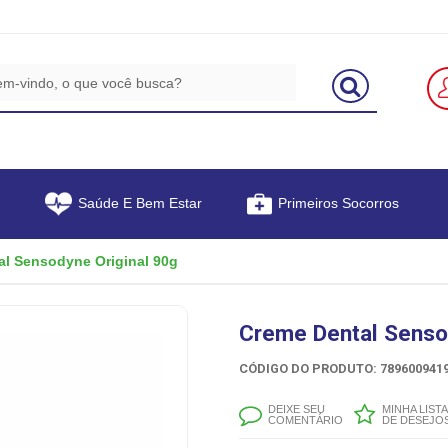
Saúde E Bem Estar
Primeiros Socorros
al Sensodyne Original 90g
Creme Dental Senso
CÓDIGO DO PRODUTO: 7896009419
DEIXE SEU
MINHA LISTA
COMENTÁRIO
DE DESEJO