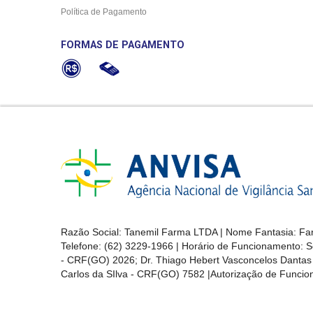
Política de Pagamento
FORMAS DE PAGAMENTO
Razão Social: Tanemil Farma LTDA | Nome Fantasia: Far
Telefone: (62) 3229-1966 | Horário de Funcionamento: S
- CRF(GO) 2026; Dr. Thiago Hebert Vasconcelos Danta
Carlos da SIlva - CRF(GO) 7582 |Autorização de Func