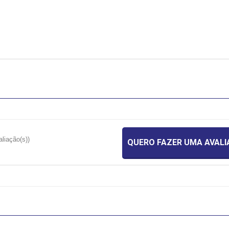
aliação(s))
QUERO FAZER UMA AVAL