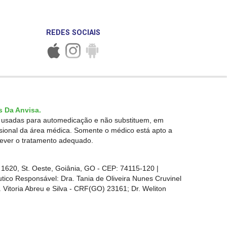
REDES SOCIAIS
 Da Anvisa.
r usadas para automedicação e não substituem, em
ssional da área médica. Somente o médico está apto a
rever o tratamento adequado.
1620, St. Oeste, Goiânia, GO - CEP: 74115-120 |
ico Responsável: Dra. Tania de Oliveira Nunes Cruvinel
 Vitoria Abreu e Silva - CRF(GO) 23161; Dr. Weliton