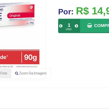
R$ 14,
Por:
COMP
UND.
Foto
Zoom
Da Imagem