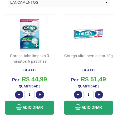
corega tabs limpeza 3
corega ultra sem sabor 40g
minutos 6 pastilhas
GLAXO
GLAXO
R$ 44,99
R$ 51,49
Por:
Por:
QUANTIDADE
QUANTIDADE
ADICIONAR
ADICIONAR