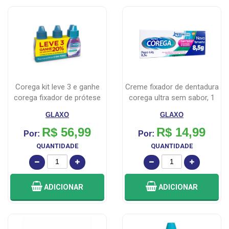
corega kit leve 3 e ganhe
creme fixador de dentadura
corega fixador de prótese
corega ultra sem sabor, 1
ult...
un...
GLAXO
GLAXO
R$ 56,99
R$ 14,99
Por:
Por:
QUANTIDADE
QUANTIDADE
ADICIONAR
ADICIONAR