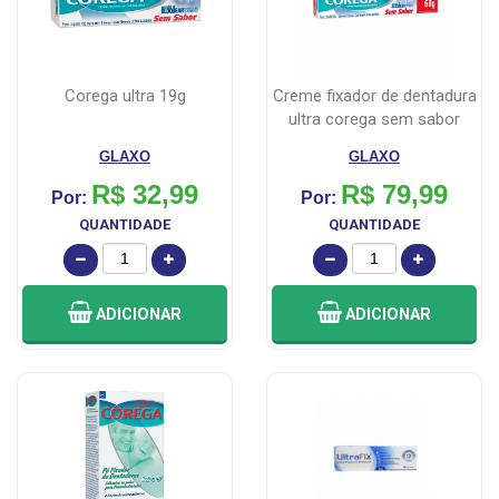
corega ultra 19g
creme fixador de dentadura
ultra corega sem sabor
com 6...
GLAXO
GLAXO
R$ 32,99
R$ 79,99
Por:
Por:
QUANTIDADE
QUANTIDADE
ADICIONAR
ADICIONAR