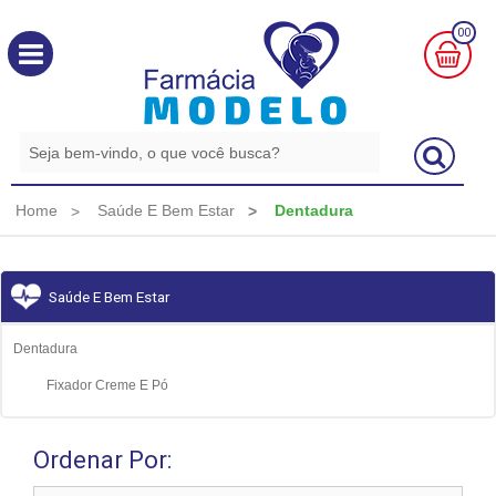
00
MINHA
CESTA
R$
0,00
Home
Saúde E Bem Estar
Dentadura
Saúde E Bem Estar
Dentadura
Fixador Creme E Pó
Ordenar Por: