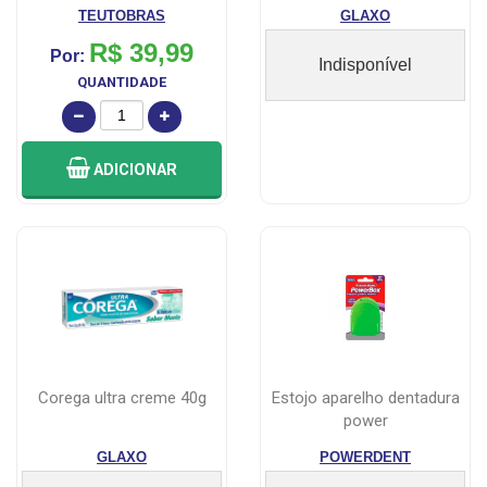
TEUTOBRAS
GLAXO
R$ 39,99
Por:
Indisponível
QUANTIDADE
ADICIONAR
corega ultra creme 40g
estojo aparelho dentadura
power
GLAXO
POWERDENT