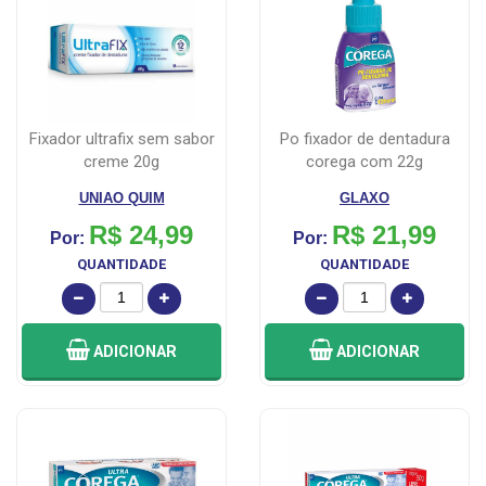
fixador ultrafix sem sabor
po fixador de dentadura
creme 20g
corega com 22g
UNIAO QUIM
GLAXO
R$ 24,99
R$ 21,99
Por:
Por:
QUANTIDADE
QUANTIDADE
ADICIONAR
ADICIONAR