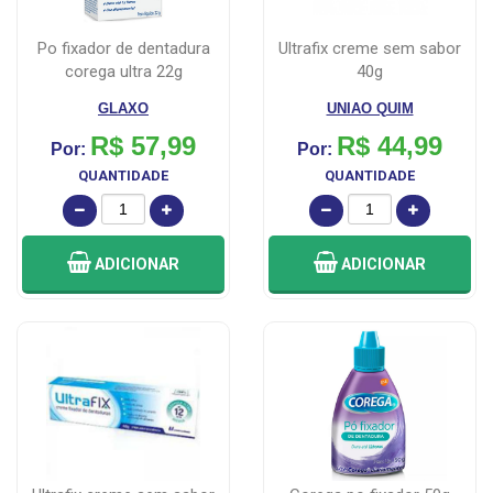
po fixador de dentadura
ultrafix creme sem sabor
corega ultra 22g
40g
GLAXO
UNIAO QUIM
R$ 57,99
R$ 44,99
Por:
Por:
QUANTIDADE
QUANTIDADE
ADICIONAR
ADICIONAR