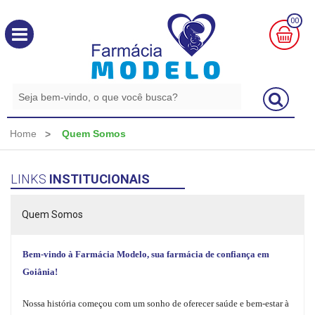
00
MINHA
CESTA
R$
0,00
Home
Quem Somos
LINKS
INSTITUCIONAIS
Quem Somos
Bem-vindo à Farmácia Modelo, sua farmácia de confiança em
Goiânia!
Nossa história começou com um sonho de oferecer saúde e bem-estar à