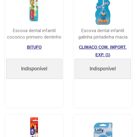
escova dental infantil
escova dental infantil
cocorico primeiro dentinho
galinha pintadinha macia
4 a 2...
BITUFO
CLIMACO COM. IMPORT.
EXP. (1)
Indisponível
Indisponível