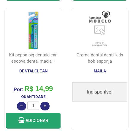
kit peppa pig dentalclean
creme dental dentil kids
escova dental macia +
bob esponja
estojo
DENTALCLEAN
MAILA
R$ 14,99
Por:
Indisponível
QUANTIDADE
ADICIONAR