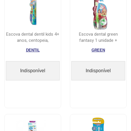
escova dental dentil kids 4+
escova dental green
anos, centopeia,
fantasy 1 unidade +
extramaci...
brinquedo
DENTIL
GREEN
Indisponível
Indisponível