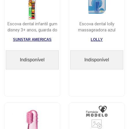
escova dental infantil gum
escova dental lolly
disney 3+ anos, guarda do
massageadora azul
le...
ref:7280
SUNSTAR AMERICAS
LOLLY
Indisponível
Indisponível