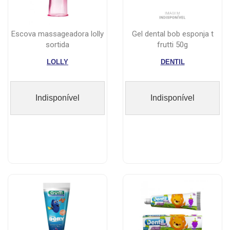
escova massageadora lolly
gel dental bob esponja t
sortida
frutti 50g
LOLLY
DENTIL
Indisponível
Indisponível