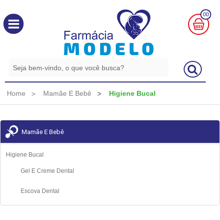
00
MINHA
CESTA
R$
0,00
Home
Mamãe E Bebê
Higiene Bucal
Mamãe E Bebê
Higiene Bucal
Gel E Creme Dental
Escova Dental