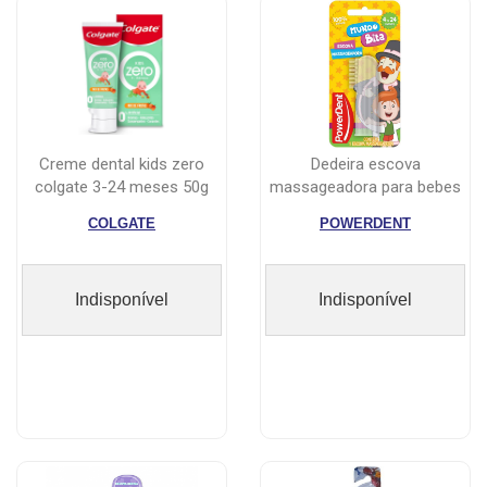
creme dental kids zero
dedeira escova
colgate 3-24 meses 50g
massageadora para bebes
powerdent
COLGATE
POWERDENT
Indisponível
Indisponível