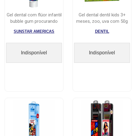
gel dental com flúor infantil
gel dental dentil kids 3+
bubble gum procurando
meses, zoo, uva com 50g
dor...
SUNSTAR AMERICAS
DENTIL
Indisponível
Indisponível