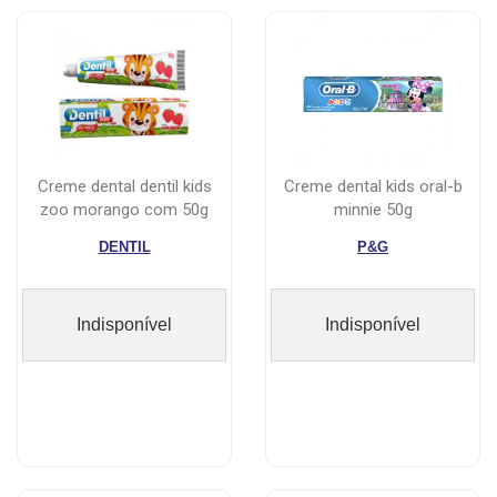
creme dental dentil kids
creme dental kids oral-b
zoo morango com 50g
minnie 50g
DENTIL
P&G
Indisponível
Indisponível