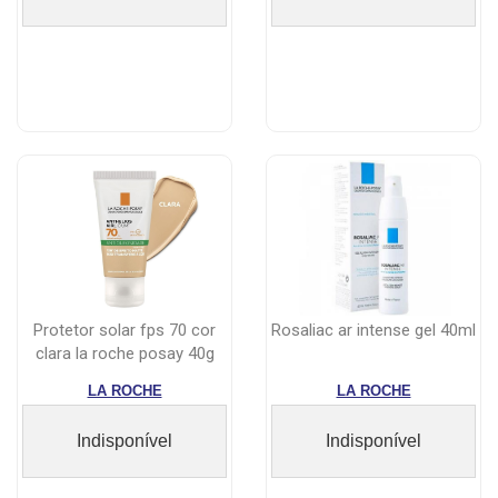
protetor solar fps 70 cor
rosaliac ar intense gel 40ml
clara la roche posay 40g
LA ROCHE
LA ROCHE
Indisponível
Indisponível