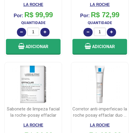
airliciu...
prote...
LA ROCHE
LA ROCHE
R$ 99,99
R$ 72,99
Por:
Por:
QUANTIDADE
QUANTIDADE
ADICIONAR
ADICIONAR
sabonete de limpeza facial
corretor anti-imperfeicao la
la roche-posay effaclar
roche posay effaclar duo ...
alta...
LA ROCHE
LA ROCHE