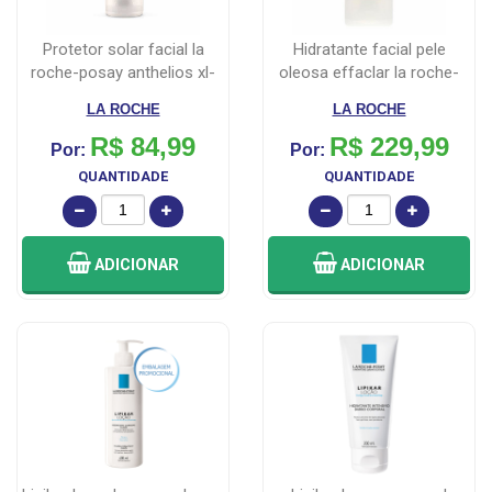
protetor solar facial la
hidratante facial pele
roche-posay anthelios xl-
oleosa effaclar la roche-
prote...
posay 4...
LA ROCHE
LA ROCHE
R$ 84,99
R$ 229,99
Por:
Por:
QUANTIDADE
QUANTIDADE
ADICIONAR
ADICIONAR