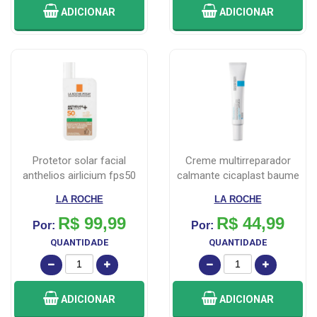
ADICIONAR
ADICIONAR
protetor solar facial
creme multirreparador
anthelios airlicium fps50
calmante cicaplast baume
cor 4.0...
b5+ la r...
LA ROCHE
LA ROCHE
R$ 99,99
R$ 44,99
Por:
Por:
QUANTIDADE
QUANTIDADE
ADICIONAR
ADICIONAR