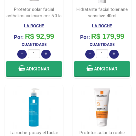
protetor solar facial
hidratante facial toleriane
anthelios airlicium cor 5.0 la
sensitive 40ml
ro...
LA ROCHE
LA ROCHE
R$ 92,99
R$ 179,99
Por:
Por:
QUANTIDADE
QUANTIDADE
ADICIONAR
ADICIONAR
la roche-posay effaclar
protetor solar la roche