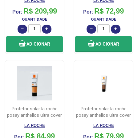
LA ROCHE
LA ROCHE
R$ 209,99
R$ 72,99
Por:
Por:
QUANTIDADE
QUANTIDADE
ADICIONAR
ADICIONAR
protetor solar la roche
protetor solar la roche
posay anthelios ultra cover
posay anthelios ultra cover
cor...
cor...
LA ROCHE
LA ROCHE
R$ 84,99
R$ 79,99
Por:
Por: