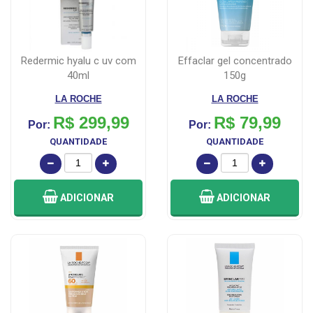
redermic hyalu c uv com
effaclar gel concentrado
40ml
150g
LA ROCHE
LA ROCHE
R$ 299,99
R$ 79,99
Por:
Por:
QUANTIDADE
QUANTIDADE
ADICIONAR
ADICIONAR