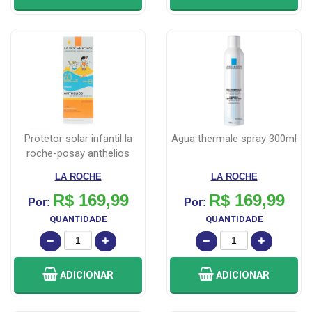
protetor solar infantil la
agua thermale spray 300ml
roche-posay anthelios
dermo-...
LA ROCHE
LA ROCHE
R$ 169,99
R$ 169,99
Por:
Por:
QUANTIDADE
QUANTIDADE
ADICIONAR
ADICIONAR