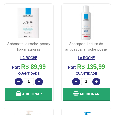
sabonete la roche-posay
shampoo kerium ds
lipikar surgras
anticaspa la roche posay
atirressecament...
125ml
LA ROCHE
LA ROCHE
R$ 89,99
R$ 135,99
Por:
Por:
QUANTIDADE
QUANTIDADE
ADICIONAR
ADICIONAR