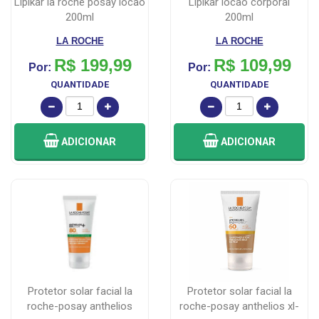
lipikar la roche posay locao
lipikar locao corporal
200ml
200ml
LA ROCHE
LA ROCHE
R$ 199,99
R$ 109,99
Por:
Por:
QUANTIDADE
QUANTIDADE
ADICIONAR
ADICIONAR
protetor solar facial la
protetor solar facial la
roche-posay anthelios
roche-posay anthelios xl-