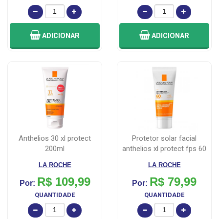
ADICIONAR
ADICIONAR
anthelios 30 xl protect
protetor solar facial
200ml
anthelios xl protect fps 60
com 4...
LA ROCHE
LA ROCHE
R$ 109,99
R$ 79,99
Por:
Por:
QUANTIDADE
QUANTIDADE