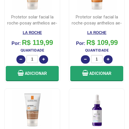
protetor solar facial la
protetor solar facial la
roche-posay anthelios ae-
roche-posay anthelios ae-
pigme...
pigme...
LA ROCHE
LA ROCHE
R$ 119,99
R$ 109,99
Por:
Por:
QUANTIDADE
QUANTIDADE
ADICIONAR
ADICIONAR