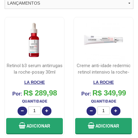
retinol b3 serum antirrugas
creme anti-idade redermic
la roche-posay 30ml
retinol intensivo la roche-
po...
LA ROCHE
LA ROCHE
R$ 289,98
R$ 349,99
Por:
Por:
QUANTIDADE
QUANTIDADE
ADICIONAR
ADICIONAR