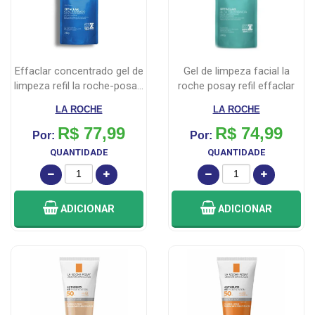
effaclar concentrado gel de
gel de limpeza facial la
limpeza refil la roche-posa...
roche posay refil effaclar
alt...
LA ROCHE
LA ROCHE
R$ 77,99
R$ 74,99
Por:
Por:
QUANTIDADE
QUANTIDADE
ADICIONAR
ADICIONAR