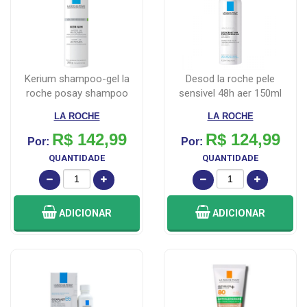
kerium shampoo-gel la
desod la roche pele
roche posay shampoo
sensivel 48h aer 150ml
anticaspa 200...
LA ROCHE
LA ROCHE
R$ 142,99
R$ 124,99
Por:
Por:
QUANTIDADE
QUANTIDADE
ADICIONAR
ADICIONAR