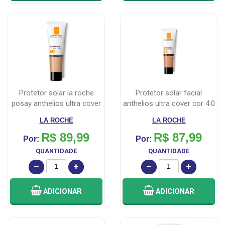
protetor solar la roche
protetor solar facial
posay anthelios ultra cover
anthelios ultra cover cor 4.0
cor...
pel...
LA ROCHE
LA ROCHE
R$ 89,99
R$ 87,99
Por:
Por:
QUANTIDADE
QUANTIDADE
ADICIONAR
ADICIONAR