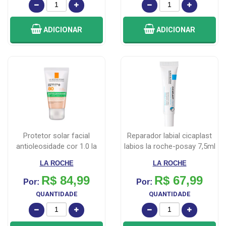
ADICIONAR
ADICIONAR
protetor solar facial
reparador labial cicaplast
antioleosidade cor 1.0 la
labios la roche-posay 7,5ml
roche-p...
LA ROCHE
LA ROCHE
R$ 84,99
R$ 67,99
Por:
Por:
QUANTIDADE
QUANTIDADE