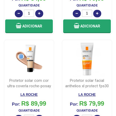
QUANTIDADE
QUANTIDADE
ADICIONAR
ADICIONAR
protetor solar com cor
protetor solar facial
ultra coverla roche-posay
anthelios xl protect fps30
fps60 ...
40g
LA ROCHE
LA ROCHE
R$ 89,99
R$ 79,99
Por:
Por:
QUANTIDADE
QUANTIDADE