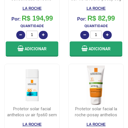
posay 15ml
LA ROCHE
LA ROCHE
R$ 194,99
R$ 82,99
Por:
Por:
QUANTIDADE
QUANTIDADE
ADICIONAR
ADICIONAR
protetor solar facial
protetor solar facial la
anthelios uv air fps60 sem
roche-posay anthelios
cor la...
airliciu...
LA ROCHE
LA ROCHE