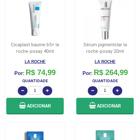
cicaplast baume b5+ la
sérum pigmentclar la
roche-posay 40ml
roche-posay 20ml
LA ROCHE
LA ROCHE
R$ 74,99
R$ 264,99
Por:
Por:
QUANTIDADE
QUANTIDADE
ADICIONAR
ADICIONAR