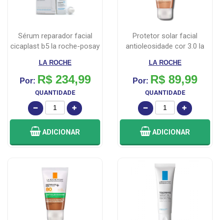
sérum reparador facial
protetor solar facial
cicaplast b5 la roche-posay
antioleosidade cor 3.0 la
30ml
roche-p...
LA ROCHE
LA ROCHE
R$ 234,99
R$ 89,99
Por:
Por:
QUANTIDADE
QUANTIDADE
ADICIONAR
ADICIONAR