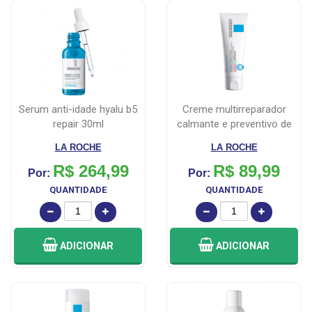
serum anti-idade hyalu b5
creme multirreparador
repair 30ml
calmante e preventivo de
assadura...
LA ROCHE
LA ROCHE
R$ 264,99
R$ 89,99
Por:
Por:
QUANTIDADE
QUANTIDADE
ADICIONAR
ADICIONAR