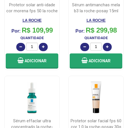
protetor solar anti-idade
sérum antimanchas mela
cor morena fps 50 la roche
b3 la roche-posay 15ml
po...
LA ROCHE
LA ROCHE
R$ 109,99
R$ 299,98
Por:
Por:
QUANTIDADE
QUANTIDADE
ADICIONAR
ADICIONAR
sérum effaclar ultra
protetor solar facial fps 60
concentrado la roche-
cor 1.0 la roche-posay 30g