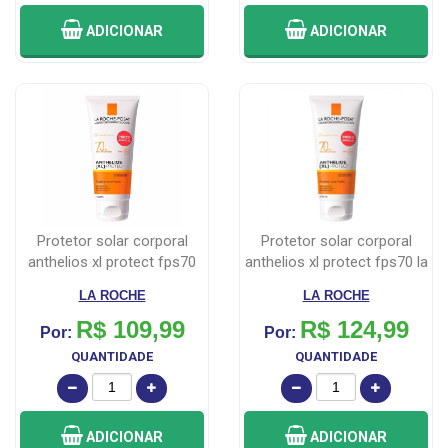
ADICIONAR
ADICIONAR
protetor solar corporal
protetor solar corporal
anthelios xl protect fps70
anthelios xl protect fps70 la
120m...
r...
LA ROCHE
LA ROCHE
R$ 109,99
R$ 124,99
Por:
Por:
QUANTIDADE
QUANTIDADE
ADICIONAR
ADICIONAR