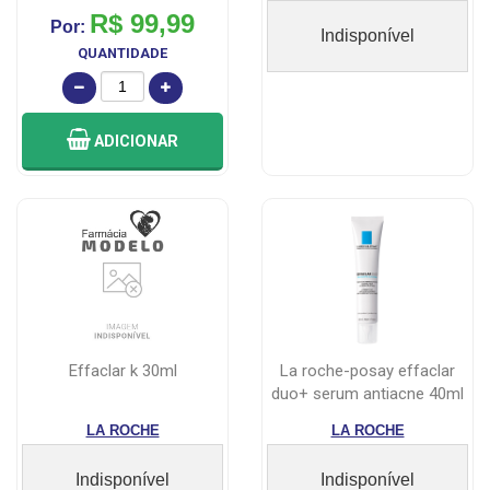
R$ 99,99
Por:
Indisponível
QUANTIDADE
ADICIONAR
effaclar k 30ml
la roche-posay effaclar
duo+ serum antiacne 40ml
LA ROCHE
LA ROCHE
Indisponível
Indisponível