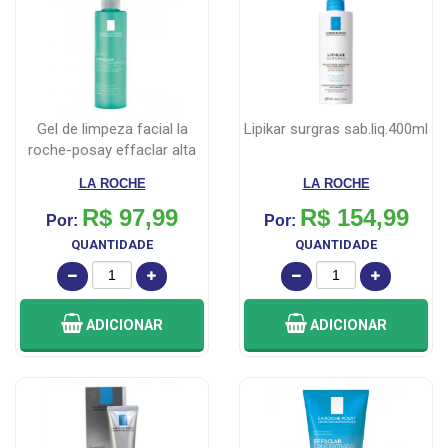
gel de limpeza facial la
lipikar surgras sab.liq.400ml
roche-posay effaclar alta
tole...
LA ROCHE
LA ROCHE
R$ 97,99
R$ 154,99
Por:
Por:
QUANTIDADE
QUANTIDADE
ADICIONAR
ADICIONAR