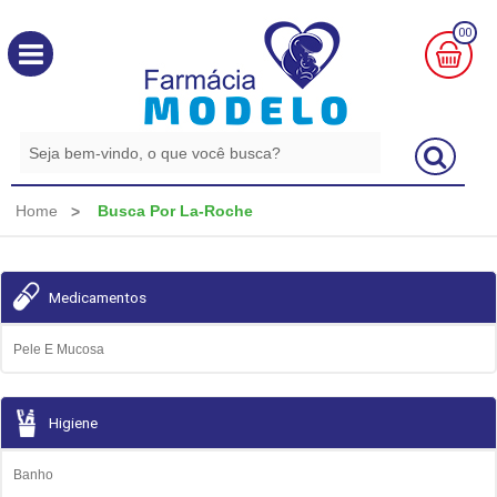
00
MINHA
CESTA
R$
0,00
Home
Busca Por La-Roche
Medicamentos
Pele E Mucosa
Higiene
Banho