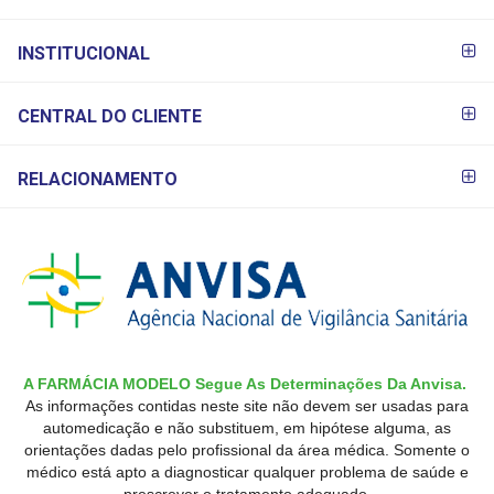
INSTITUCIONAL
CENTRAL DO CLIENTE
RELACIONAMENTO
A FARMÁCIA MODELO Segue As Determinações Da Anvisa.
As informações contidas neste site não devem ser usadas para
automedicação e não substituem, em hipótese alguma, as
orientações dadas pelo profissional da área médica. Somente o
médico está apto a diagnosticar qualquer problema de saúde e
prescrever o tratamento adequado.