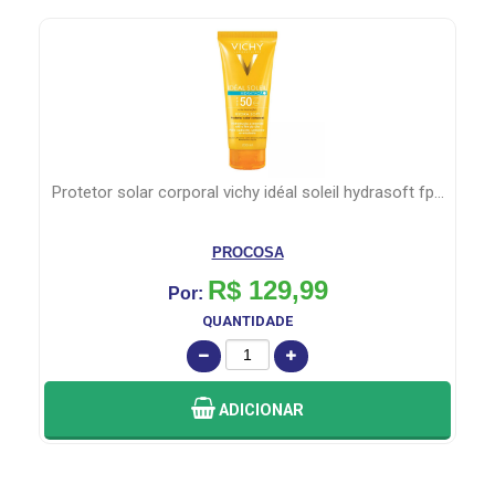
...
suplemento alimentar imunoglucan ds 30 capsulas
HEBRON
R$ 102,99
Por:
QUANTIDADE
ADICIONAR