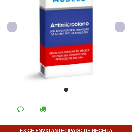
DEIXE
CALCULAR
SEU
FRETE
COMENTÁRIO
EXIGE ENVIO ANTECIPADO DE RECEITA