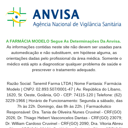
A FARMÁCIA MODELO Segue As Determinações Da Anvisa.
As informações contidas neste site não devem ser usadas para
automedicação e não substituem, em hipótese alguma, as
orientações dadas pelo profissional da área médica. Somente o
médico está apto a diagnosticar qualquer problema de saúde e
prescrever o tratamento adequado.
Razão Social: Tanemil Farma LTDA | Nome Fantasia: Farmácia
Modelo | CNPJ: 02.893.507/0001-47 | Av. República do Líbano,
1620, St. Oeste, Goiânia, GO - CEP: 74115-120 | Telefone: (62)
3229-1966 | Horário de Funcionamento: Segunda a sábado, das
7h às 22h. Domingo, das 8h às 22h. | Farmacêutico
Responsável: Dra. Tania de Oliveira Nunes Cruvinel - CRF(GO)
2026; Dr. Thiago Hebert Vasconcelos Dantas - CRF(GO)
23079
;
Dr. William Cardoso Cruvinel - CRF(GO) 2090; Dra. Vitoria Abreu