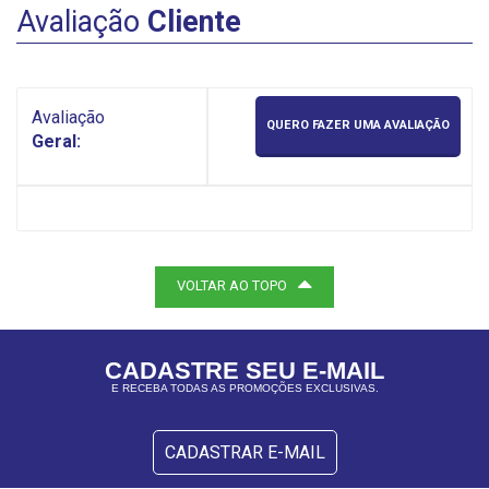
Avaliação
Cliente
Avaliação
QUERO FAZER UMA AVALIAÇÃO
Geral:
VOLTAR AO TOPO
CADASTRE SEU E-MAIL
E RECEBA TODAS AS PROMOÇÕES EXCLUSIVAS.
CADASTRAR E-MAIL