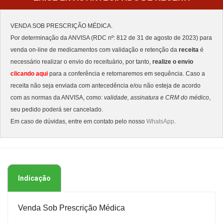
VENDA SOB PRESCRIÇÃO MÉDICA.
Por determinação da ANVISA (RDC nº: 812 de 31 de agosto de 2023) para
venda on-line de medicamentos com validação e retenção da
receita
é
necessário realizar o envio do receituário, por tanto,
realize o envio
clicando aqui
para a conferência e retornaremos em sequência. Caso a
receita não seja enviada com antecedência e/ou não esteja de acordo
com as normas da ANVISA, como:
validade, assinatura e CRM do médico
,
seu pedido poderá ser cancelado.
Em caso de dúvidas, entre em contato pelo nosso
WhatsApp
.
Indicação
Venda Sob Prescrição Médica