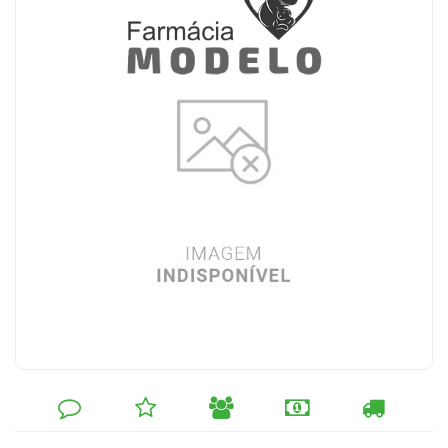
DEIXE
MINHA
INDIQUE
FORMAS
CALCULAR
SEU
LISTA
AO
DE
FRETE
COMENTÁRIO
DE
AMIGO
PAGAMENTO
DESEJOS