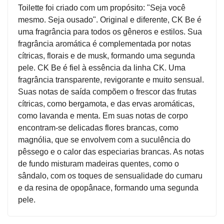
Toilette foi criado com um propósito: "Seja você
mesmo. Seja ousado". Original e diferente, CK Be é
uma fragrância para todos os gêneros e estilos. Sua
fragrância aromática é complementada por notas
cítricas, florais e de musk, formando uma segunda
pele. CK Be é fiel à essência da linha CK. Uma
fragrância transparente, revigorante e muito sensual.
Suas notas de saída compõem o frescor das frutas
cítricas, como bergamota, e das ervas aromáticas,
como lavanda e menta. Em suas notas de corpo
encontram-se delicadas flores brancas, como
magnólia, que se envolvem com a suculência do
pêssego e o calor das especiarias brancas. As notas
de fundo misturam madeiras quentes, como o
sândalo, com os toques de sensualidade do cumaru
e da resina de opopânace, formando uma segunda
pele.