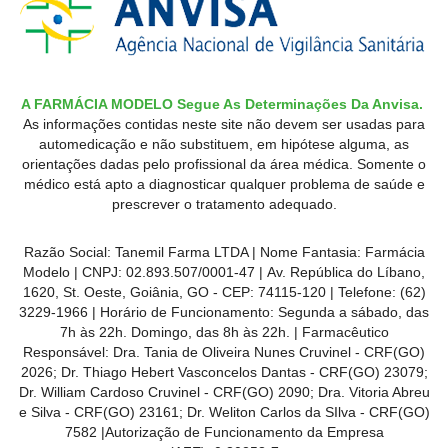
A FARMÁCIA MODELO Segue As Determinações Da Anvisa.
As informações contidas neste site não devem ser usadas para
automedicação e não substituem, em hipótese alguma, as
orientações dadas pelo profissional da área médica. Somente o
médico está apto a diagnosticar qualquer problema de saúde e
prescrever o tratamento adequado.
Razão Social: Tanemil Farma LTDA | Nome Fantasia: Farmácia
Modelo | CNPJ: 02.893.507/0001-47 | Av. República do Líbano,
1620, St. Oeste, Goiânia, GO - CEP: 74115-120 | Telefone: (62)
3229-1966 | Horário de Funcionamento: Segunda a sábado, das
7h às 22h. Domingo, das 8h às 22h. | Farmacêutico
Responsável: Dra. Tania de Oliveira Nunes Cruvinel - CRF(GO)
2026; Dr. Thiago Hebert Vasconcelos Dantas - CRF(GO)
23079
;
Dr. William Cardoso Cruvinel - CRF(GO) 2090; Dra. Vitoria Abreu
e Silva - CRF(GO) 23161; Dr. Weliton Carlos da SIlva - CRF(GO)
7582 |Autorização de Funcionamento da Empresa