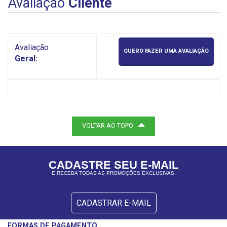
Avaliação
Cliente
Avaliação
QUERO FAZER UMA AVALIAÇÃO
Geral:
VOLTAR AO TOPO
CADASTRE SEU E-MAIL
E RECEBA TODAS AS PROMOÇÕES EXCLUSIVAS.
CADASTRAR E-MAIL
FORMAS DE PAGAMENTO