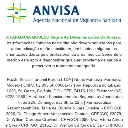
A FARMÁCIA MODELO Segue As Determinações Da Anvisa.
As informações contidas neste site não devem ser usadas para
automedicação e não substituem, em hipótese alguma, as
orientações dadas pelo profissional da área médica. Somente o
médico está apto a diagnosticar qualquer problema de saúde e
prescrever o tratamento adequado.
Razão Social: Tanemil Farma LTDA | Nome Fantasia: Farmácia
Modelo | CNPJ: 02.893.507/0001-47 | Av. República do Líbano,
1620, St. Oeste, Goiânia, GO - CEP: 74115-120 | Telefone: (62)
3229-1966 | Horário de Funcionamento: Segunda a sábado, das
7h às 22h. Domingo, das 8h às 22h. | Farmacêutico
Responsável: Dra. Tania de Oliveira Nunes Cruvinel - CRF(GO)
2026; Dr. Thiago Hebert Vasconcelos Dantas - CRF(GO)
23079
;
Dr. William Cardoso Cruvinel - CRF(GO) 2090; Dra. Vitoria Abreu
e Silva - CRF(GO) 23161; Dr. Weliton Carlos da SIlva - CRF(GO)