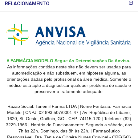
RELACIONAMENTO
A FARMÁCIA MODELO Segue As Determinações Da Anvisa.
As informações contidas neste site não devem ser usadas para
automedicação e não substituem, em hipótese alguma, as
orientações dadas pelo profissional da área médica. Somente o
médico está apto a diagnosticar qualquer problema de saúde e
prescrever o tratamento adequado.
Razão Social: Tanemil Farma LTDA | Nome Fantasia: Farmácia
Modelo | CNPJ: 02.893.507/0001-47 | Av. República do Líbano,
1620, St. Oeste, Goiânia, GO - CEP: 74115-120 | Telefone: (62)
3229-1966 | Horário de Funcionamento: Segunda a sábado, das
7h às 22h. Domingo, das 8h às 22h. | Farmacêutico
Responsável: Dra. Tania de Oliveira Nunes Cruvinel - CRF(GO)