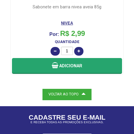
sabonete em barra nivea aveia 85g
NIVEA
R$ 2,99
Por:
QUANTIDADE
ADICIONAR
VOLTAR AO TOPO
CADASTRE SEU E-MAIL
E RECEBA TODAS AS PROMOÇÕES EXCLUSIVAS.