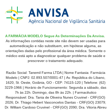
A FARMÁCIA MODELO Segue As Determinações Da Anvisa.
As informações contidas neste site não devem ser usadas para
automedicação e não substituem, em hipótese alguma, as
orientações dadas pelo profissional da área médica. Somente o
médico está apto a diagnosticar qualquer problema de saúde e
prescrever o tratamento adequado.
Razão Social: Tanemil Farma LTDA | Nome Fantasia: Farmácia
Modelo | CNPJ: 02.893.507/0001-47 | Av. República do Líbano,
1620, St. Oeste, Goiânia, GO - CEP: 74115-120 | Telefone: (62)
3229-1966 | Horário de Funcionamento: Segunda a sábado, das
7h às 22h. Domingo, das 8h às 22h. | Farmacêutico
Responsável: Dra. Tania de Oliveira Nunes Cruvinel - CRF(GO)
2026; Dr. Thiago Hebert Vasconcelos Dantas - CRF(GO)
23079
;
Dr. William Cardoso Cruvinel - CRF(GO) 2090; Dra. Vitoria Abreu