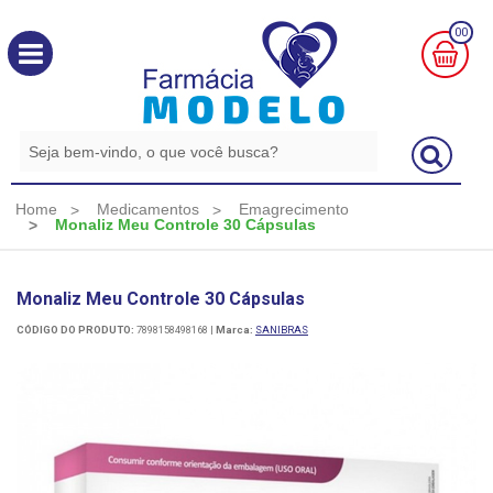
00
MINHA
CESTA
R$
0,00
Home
Medicamentos
Emagrecimento
Monaliz Meu Controle 30 Cápsulas
Monaliz Meu Controle 30 Cápsulas
CÓDIGO DO PRODUTO:
7898158498168
|
Marca:
SANIBRAS