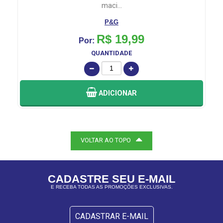
maci...
P&G
R$ 19,99
Por:
QUANTIDADE
ADICIONAR
VOLTAR AO TOPO
CADASTRE SEU E-MAIL
E RECEBA TODAS AS PROMOÇÕES EXCLUSIVAS.
CADASTRAR E-MAIL