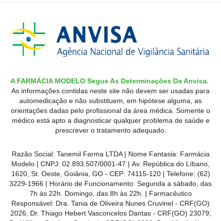
A FARMÁCIA MODELO Segue As Determinações Da Anvisa.
As informações contidas neste site não devem ser usadas para
automedicação e não substituem, em hipótese alguma, as
orientações dadas pelo profissional da área médica. Somente o
médico está apto a diagnosticar qualquer problema de saúde e
prescrever o tratamento adequado.
Razão Social: Tanemil Farma LTDA | Nome Fantasia: Farmácia
Modelo | CNPJ: 02.893.507/0001-47 | Av. República do Líbano,
1620, St. Oeste, Goiânia, GO - CEP: 74115-120 | Telefone: (62)
3229-1966 | Horário de Funcionamento: Segunda a sábado, das
7h às 22h. Domingo, das 8h às 22h. | Farmacêutico
Responsável: Dra. Tania de Oliveira Nunes Cruvinel - CRF(GO)
2026; Dr. Thiago Hebert Vasconcelos Dantas - CRF(GO)
23079
;