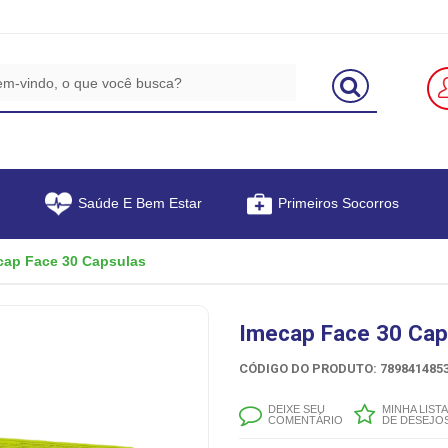
Saúde E Bem Estar
Primeiros Socorros
cap Face 30 Capsulas
Imecap Face 30 Cap
CÓDIGO DO PRODUTO: 7898414853
DEIXE SEU
MINHA LISTA
COMENTÁRIO
DE DESEJO