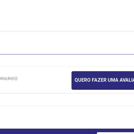
aliação(s))
QUERO FAZER UMA AVAL