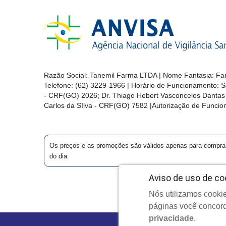
Razão Social: Tanemil Farma LTDA | Nome Fantasia: Far
Telefone: (62) 3229-1966 | Horário de Funcionamento: S
- CRF(GO) 2026; Dr. Thiago Hebert Vasconcelos Danta
Carlos da SIlva - CRF(GO) 7582 |Autorização de Func
Os preços e as promoções são válidos apenas para compras vi
do dia.
Aviso de uso de co
Nós utilizamos cookie
C
páginas você concord
privacidade
.