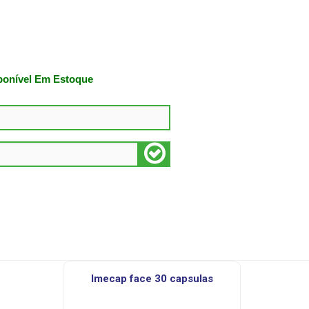
ponível Em Estoque
imecap face 30 capsulas