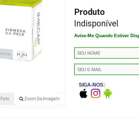
Produto
Indisponível
Avise-Me Quando Estiver Dis
SIGA-NOS:
Foto
Zoom
Da Imagem