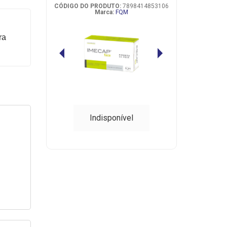
CÓDIGO DO PRODUTO:
7898414853106
Marca:
FQM
ra
Indisponível