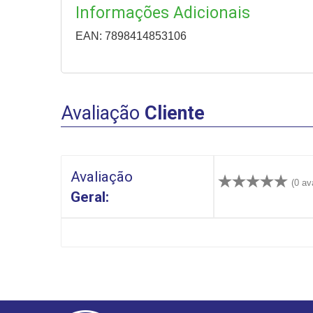
Informações Adicionais
EAN: 7898414853106
Avaliação
Cliente
Avaliação
(0 av
Geral: