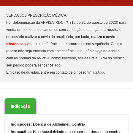
VENDA SOB PRESCRIÇÃO MÉDICA.
Por determinação da ANVISA (RDC nº: 812 de 31 de agosto de 2023) para
venda on-line de medicamentos com validação e retenção da
receita
é
necessário realizar o envio do receituário, por tanto,
realize o envio
clicando aqui
para a conferência e retornaremos em sequência. Caso a
receita não seja enviada com antecedência e/ou não esteja de acordo
com as normas da ANVISA, como:
validade, assinatura e CRM do médico
,
seu pedido poderá ser cancelado.
Em caso de dúvidas, entre em contato pelo nosso
WhatsApp
.
Indicação
Indicações:
Doença de Alzheimer.
Contra-
Indicações:
Hipersensibilidade a qualquer um dos componentes