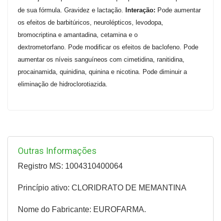
de sua fórmula.
Gravidez e lactação.
Interação:
Pode aumentar
os efeitos de barbitúricos, neurolépticos, levodopa,
bromocriptina e amantadina, cetamina e o
dextrometorfano.
Pode modificar os efeitos de baclofeno. Pode
aumentar os níveis sanguíneos com cimetidina, ranitidina,
procainamida, quinidina, quinina e nicotina. Pode diminuir a
eliminação de hidroclorotiazida.
Outras Informações
Registro MS: 1004310400064
Princípio ativo: CLORIDRATO DE MEMANTINA
Nome do Fabricante: EUROFARMA.