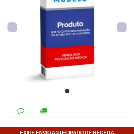
DEIXE
CALCULAR
SEU
FRETE
COMENTÁRIO
EXIGE ENVIO ANTECIPADO DE RECEITA