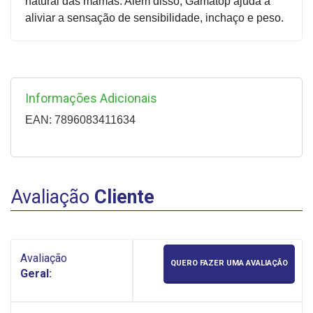
natural das mamas. Além disso, Gamatop ajuda a
aliviar a sensação de sensibilidade, inchaço e peso.
Informações Adicionais
EAN: 7896083411634
Avaliação
Cliente
Avaliação
QUERO FAZER UMA AVALIAÇÃO
Geral: