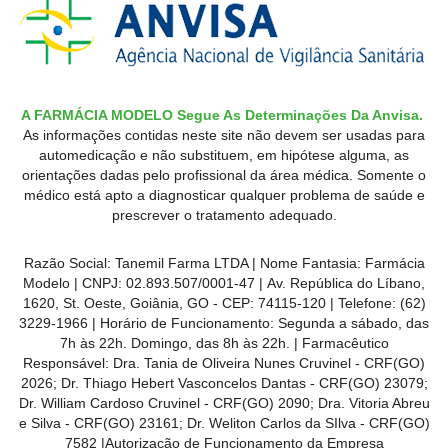
A FARMÁCIA MODELO Segue As Determinações Da Anvisa.
As informações contidas neste site não devem ser usadas para
automedicação e não substituem, em hipótese alguma, as
orientações dadas pelo profissional da área médica. Somente o
médico está apto a diagnosticar qualquer problema de saúde e
prescrever o tratamento adequado.
Razão Social: Tanemil Farma LTDA | Nome Fantasia: Farmácia
Modelo | CNPJ: 02.893.507/0001-47 | Av. República do Líbano,
1620, St. Oeste, Goiânia, GO - CEP: 74115-120 | Telefone: (62)
3229-1966 | Horário de Funcionamento: Segunda a sábado, das
7h às 22h. Domingo, das 8h às 22h. | Farmacêutico
Responsável: Dra. Tania de Oliveira Nunes Cruvinel - CRF(GO)
2026; Dr. Thiago Hebert Vasconcelos Dantas - CRF(GO)
23079
;
Dr. William Cardoso Cruvinel - CRF(GO) 2090; Dra. Vitoria Abreu
e Silva - CRF(GO) 23161; Dr. Weliton Carlos da SIlva - CRF(GO)
7582 |Autorização de Funcionamento da Empresa