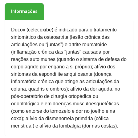
Informações
Ducox (celecoxibe) é indicado para o tratamento
sintomático da osteoartrite (lesão crônica das
articulações ou “juntas”) e artrite reumatoide
(inflamação crônica das "juntas" causada por
reações autoimunes (quando o sistema de defesa do
corpo agride por engano a si próprio); alívio dos
sintomas da espondilite anquilosante (doença
inflamatória crônica que atinge as articulações da
coluna, quadris e ombros); alívio da dor aguda, no
pós-operatório de cirurgia ortopédica ou
odontológica e em doenças musculoesqueléticas
(como entorse do tornozelo e dor no joelho e na
coxa); alívio da dismenorreia primária (cólica
menstrual) e alívio da lombalgia (dor nas costas).