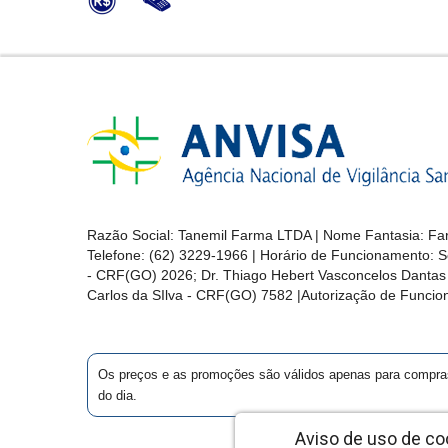
Razão Social: Tanemil Farma LTDA | Nome Fantasia: Far
Telefone: (62) 3229-1966 | Horário de Funcionamento: S
- CRF(GO) 2026; Dr. Thiago Hebert Vasconcelos Danta
Carlos da SIlva - CRF(GO) 7582 |Autorização de Func
Os preços e as promoções são válidos apenas para compras vi
do dia.
Aviso de uso de co