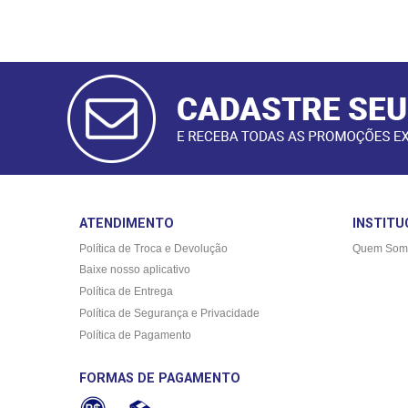
CADASTRAR
E-MAIL
ATENDIMENTO
INSTITU
Política de Troca e Devolução
Quem Som
Baixe nosso aplicativo
Política de Entrega
Política de Segurança e Privacidade
Política de Pagamento
FORMAS DE PAGAMENTO