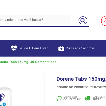
Saúde E Bem Estar
Primeiros Socorros
orene Tabs 150mg, 30 Comprimidos
Dorene Tabs 150mg
CÓDIGO DO PRODUTO: 7896658022
DEIXE SEU
CALCULA
COMENTÁRIO
FRETE