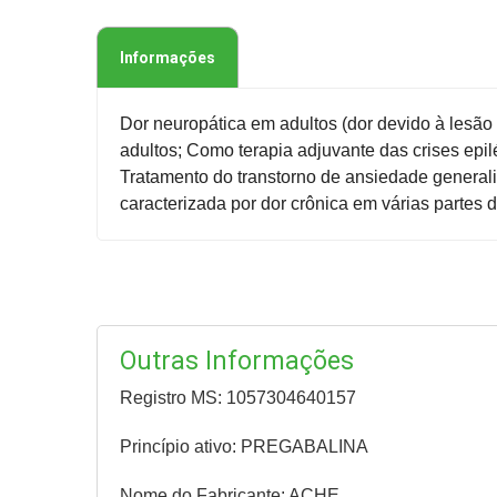
Informações
Dor neuropática em adultos (dor devido à lesã
adultos; Como terapia adjuvante das crises epi
Tratamento do transtorno de ansiedade generali
caracterizada por dor crônica em várias partes 
Outras Informações
Registro MS: 1057304640157
Princípio ativo: PREGABALINA
Nome do Fabricante: ACHE.