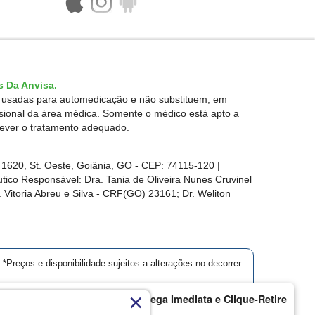
 Da Anvisa.
r usadas para automedicação e não substituem, em
ssional da área médica. Somente o médico está apto a
rever o tratamento adequado.
1620, St. Oeste, Goiânia, GO - CEP: 74115-120 |
ico Responsável: Dra. Tania de Oliveira Nunes Cruvinel
 Vitoria Abreu e Silva - CRF(GO) 23161; Dr. Weliton
*Preços e disponibilidade sujeitos a alterações no decorrer
×
armácia Modelo | Goiânia | Entrega Imediata e Clique-Retire