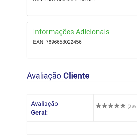
Informações Adicionais
EAN: 7896658022456
Avaliação
Cliente
Avaliação
(0 av
Geral: