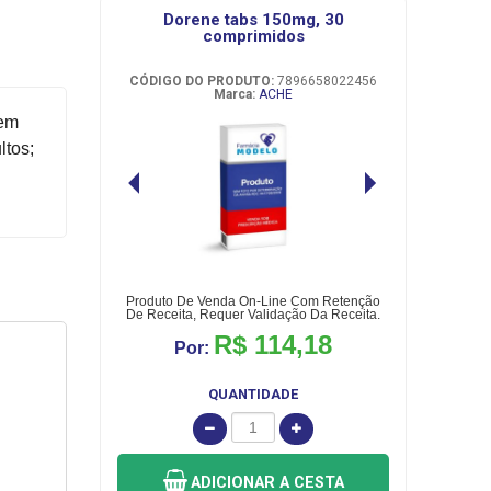
dorene tabs 150mg, 30
comprimidos
CÓDIGO DO PRODUTO:
7896658022456
Marca:
ACHE
 em
ltos;
Produto De Venda On-Line Com Retenção
De Receita, Requer Validação Da Receita.
R$ 114,18
Por:
QUANTIDADE
ADICIONAR
A CESTA