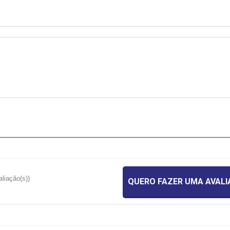
aliação(s))
QUERO FAZER UMA AVAL