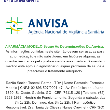
RELACIONAMENTO
A FARMÁCIA MODELO Segue As Determinações Da Anvisa.
As informações contidas neste site não devem ser usadas para
automedicação e não substituem, em hipótese alguma, as
orientações dadas pelo profissional da área médica. Somente o
médico está apto a diagnosticar qualquer problema de saúde e
prescrever o tratamento adequado.
Razão Social: Tanemil Farma LTDA | Nome Fantasia: Farmácia
Modelo | CNPJ: 02.893.507/0001-47 | Av. República do Líbano,
1620, St. Oeste, Goiânia, GO - CEP: 74115-120 | Telefone: (62)
3229-1966 | Horário de Funcionamento: Segunda a sábado, das
7h às 22h. Domingo, das 8h às 22h. | Farmacêutico
Responsável: Dra. Tania de Oliveira Nunes Cruvinel - CRF(GO)