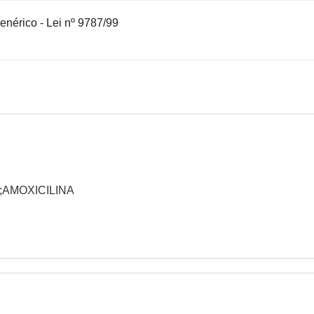
nérico - Lei nº 9787/99
O;AMOXICILINA