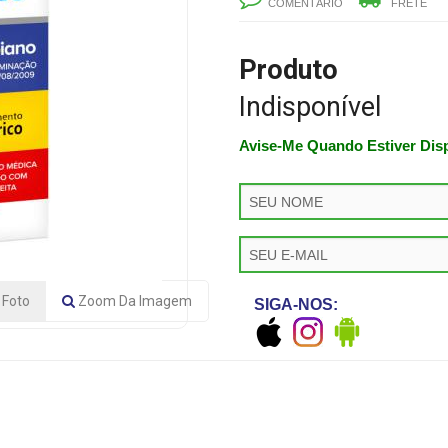
COMENTÁRIO
FRETE
Produto
Indisponível
Avise-Me Quando Estiver Dis
Foto
Zoom
Da Imagem
SIGA-NOS: