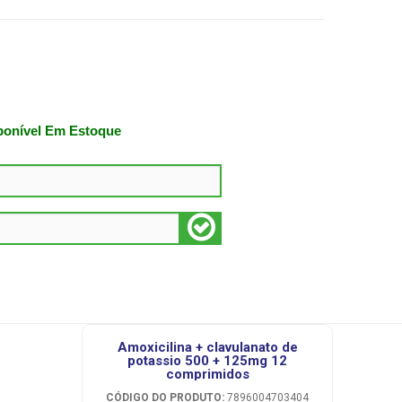
ponível Em Estoque
amoxicilina + clavulanato de
potassio 500 + 125mg 12
comprimidos
CÓDIGO DO PRODUTO:
7896004703404