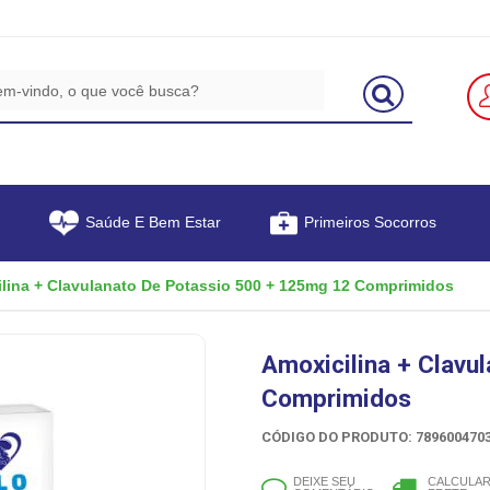
Saúde E Bem Estar
Primeiros Socorros
lina + Clavulanato De Potassio 500 + 125mg 12 Comprimidos
Amoxicilina + Clavu
Comprimidos
CÓDIGO DO PRODUTO: 7896004703
DEIXE SEU
CALCULA