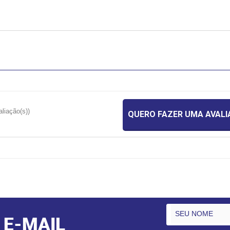
aliação(s))
QUERO FAZER UMA AVAL