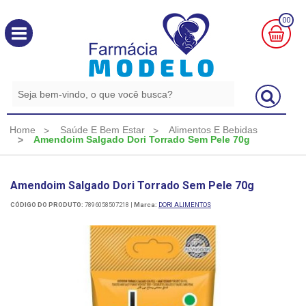
00
MINHA
CESTA
R$
0,00
Home
Saúde E Bem Estar
Alimentos E Bebidas
Amendoim Salgado Dori Torrado Sem Pele 70g
Amendoim Salgado Dori Torrado Sem Pele 70g
CÓDIGO DO PRODUTO:
7896058507218
|
Marca:
DORI ALIMENTOS