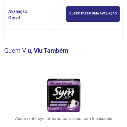
Avaliação
QUERO FAZER UMA AVALIAÇÃO
Geral:
Quem Viu,
Viu Também
nte sym noturno com abas com 8 unidades
tintura creme nut