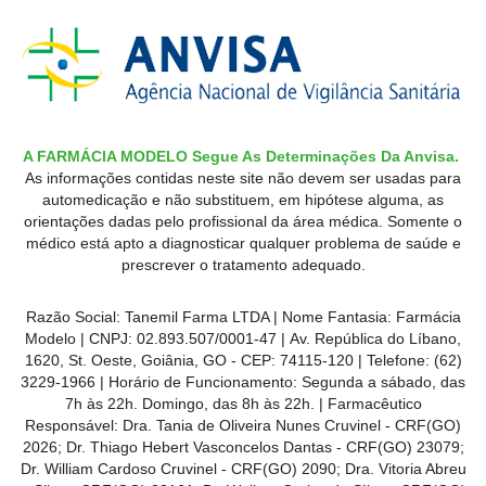
A FARMÁCIA MODELO Segue As Determinações Da Anvisa.
As informações contidas neste site não devem ser usadas para
automedicação e não substituem, em hipótese alguma, as
orientações dadas pelo profissional da área médica. Somente o
médico está apto a diagnosticar qualquer problema de saúde e
prescrever o tratamento adequado.
Razão Social: Tanemil Farma LTDA | Nome Fantasia: Farmácia
Modelo | CNPJ: 02.893.507/0001-47 | Av. República do Líbano,
1620, St. Oeste, Goiânia, GO - CEP: 74115-120 | Telefone: (62)
3229-1966 | Horário de Funcionamento: Segunda a sábado, das
7h às 22h. Domingo, das 8h às 22h. | Farmacêutico
Responsável: Dra. Tania de Oliveira Nunes Cruvinel - CRF(GO)
2026; Dr. Thiago Hebert Vasconcelos Dantas - CRF(GO)
23079
;
Dr. William Cardoso Cruvinel - CRF(GO) 2090; Dra. Vitoria Abreu