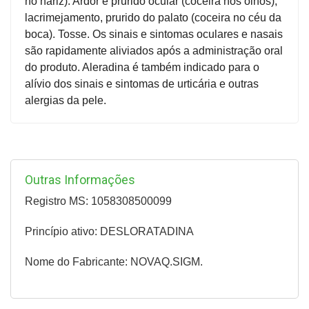
no nariz). Ardor e prurido ocular (coceira nos olhos),
lacrimejamento, prurido do palato (coceira no céu da
boca). Tosse. Os sinais e sintomas oculares e nasais
são rapidamente aliviados após a administração oral
do produto. Aleradina é também indicado para o
alívio dos sinais e sintomas de urticária e outras
alergias da pele.
Outras Informações
Registro MS: 1058308500099
Princípio ativo: DESLORATADINA
Nome do Fabricante: NOVAQ.SIGM.