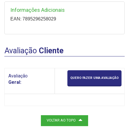
Informações Adicionais
EAN: 7895296258029
Avaliação
Cliente
Avaliação
QUERO FAZER UMA AVALIAÇÃO
Geral:
VOLTAR AO TOPO