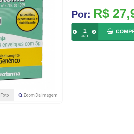
R$ 27,
Por:
COMP
UND.
Foto
Zoom
Da Imagem