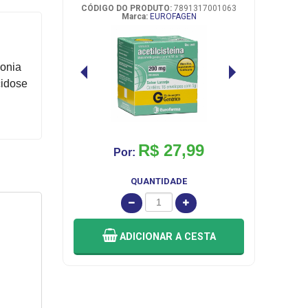
CÓDIGO DO PRODUTO:
7891317001063
Marca:
EUROFAGEN
monia
cidose
R$ 27,99
Por:
QUANTIDADE
ADICIONAR
A CESTA