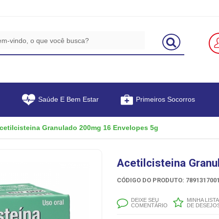
Saúde E Bem Estar
Primeiros Socorros
cetilcisteina Granulado 200mg 16 Envelopes 5g
Acetilcisteina Gran
CÓDIGO DO PRODUTO: 7891317001
DEIXE SEU
MINHA LISTA
COMENTÁRIO
DE DESEJO