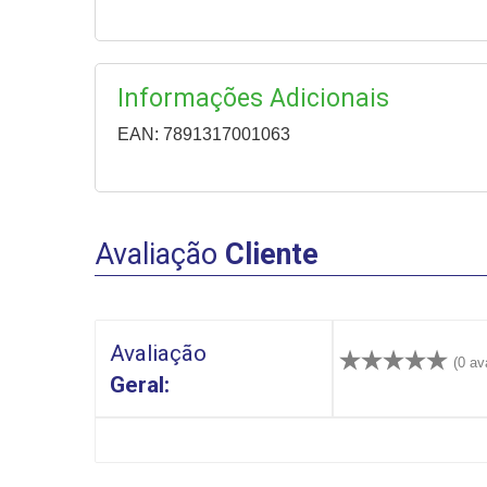
Informações Adicionais
EAN: 7891317001063
Avaliação
Cliente
Avaliação
(0 av
Geral: