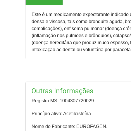
Este é um medicamento expectorante indicado q
densa e viscosa, tais como bronquite aguda, bro
complicações), enfisema pulmonar (doença crô
(inflamação nos pulmões e brônquios), colapso
(doença hereditária que produz muco espesso, 
intoxicação acidental ou voluntária por paracet
Outras Informações
Registro MS: 1004307720029
Princípio ativo: Acetilcisteína
Nome do Fabricante: EUROFAGEN.