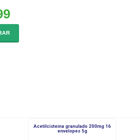
99
RAR
acetilcisteina granulado 200mg 16
envelopes 5g