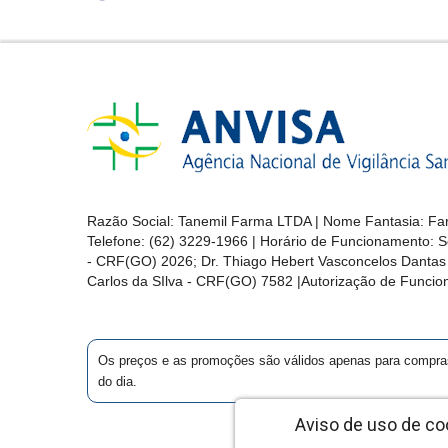
Razão Social: Tanemil Farma LTDA | Nome Fantasia: Far
Telefone: (62) 3229-1966 | Horário de Funcionamento: S
- CRF(GO) 2026; Dr. Thiago Hebert Vasconcelos Danta
Carlos da SIlva - CRF(GO) 7582 |Autorização de Func
Os preços e as promoções são válidos apenas para compras vi
do dia.
Aviso de uso de co