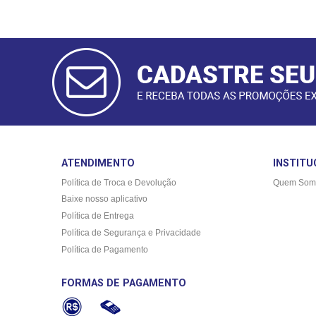
CADASTRAR
E-MAIL
ATENDIMENTO
INSTITU
Política de Troca e Devolução
Quem Som
Baixe nosso aplicativo
Política de Entrega
Política de Segurança e Privacidade
Política de Pagamento
FORMAS DE PAGAMENTO