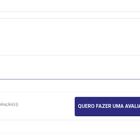
aliação(s))
QUERO FAZER UMA AVAL