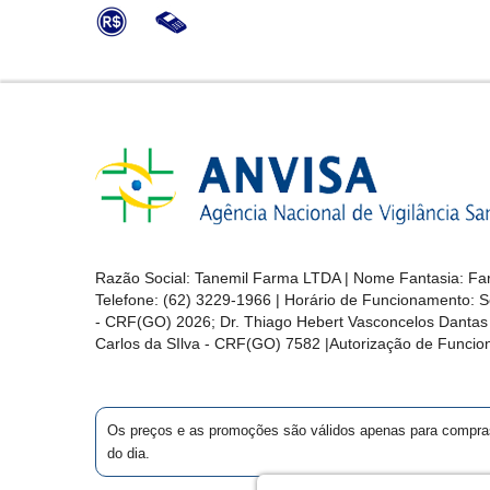
Razão Social: Tanemil Farma LTDA | Nome Fantasia: Far
Telefone: (62) 3229-1966 | Horário de Funcionamento: S
- CRF(GO) 2026; Dr. Thiago Hebert Vasconcelos Danta
Carlos da SIlva - CRF(GO) 7582 |Autorização de Func
Os preços e as promoções são válidos apenas para compras vi
do dia.