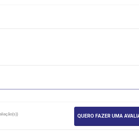
aliação(s))
QUERO FAZER UMA AVAL