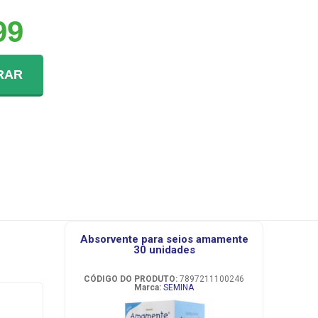
99
RAR
absorvente para seios amamente
30 unidades
CÓDIGO DO PRODUTO:
7897211100246
Marca:
SEMINA