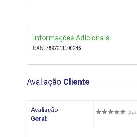
Informações Adicionais
EAN: 7897211100246
Avaliação
Cliente
Avaliação
(0 av
Geral: