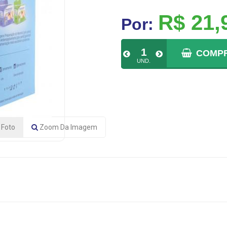
R$ 21,
Por:
COMP
UND.
Foto
Zoom
Da Imagem