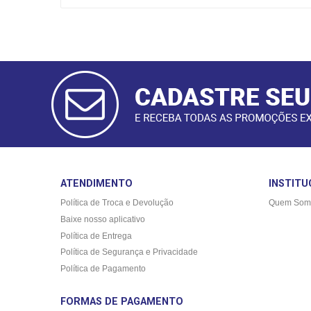
CADASTRAR
E-MAIL
ATENDIMENTO
INSTITU
Política de Troca e Devolução
Quem Som
Baixe nosso aplicativo
Política de Entrega
Política de Segurança e Privacidade
Política de Pagamento
FORMAS DE PAGAMENTO