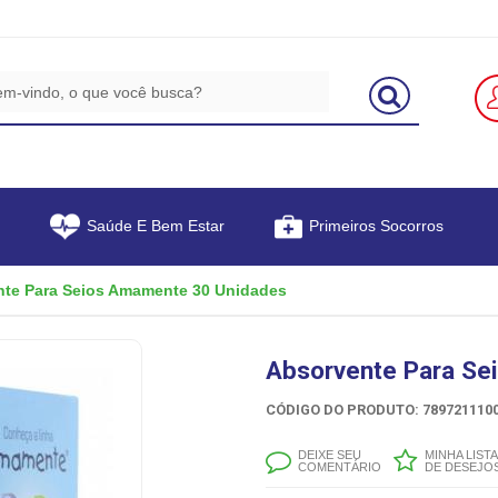
Saúde E Bem Estar
Primeiros Socorros
te Para Seios Amamente 30 Unidades
Absorvente Para Se
CÓDIGO DO PRODUTO: 7897211100
DEIXE SEU
MINHA LISTA
COMENTÁRIO
DE DESEJO