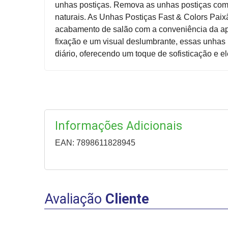
unhas postiças. Remova as unhas postiças com 
naturais. As Unhas Postiças Fast & Colors Pai
acabamento de salão com a conveniência da ap
fixação e um visual deslumbrante, essas unhas 
diário, oferecendo um toque de sofisticação e e
Informações Adicionais
EAN: 7898611828945
Avaliação
Cliente