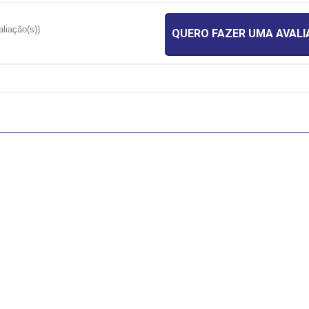
aliação(s))
QUERO FAZER UMA AVAL