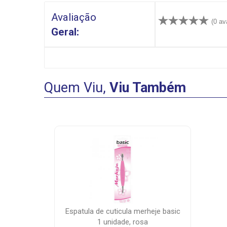
Avaliação
(0 av
Geral:
Quem Viu,
Viu Também
espatula de cuticula merheje basic
1 unidade, rosa