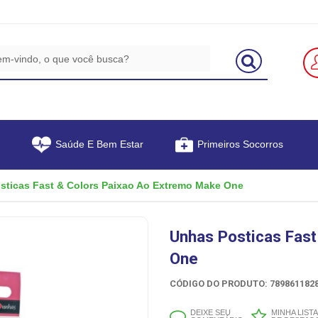
Saúde E Bem Estar
Primeiros Socorros
sticas Fast & Colors Paixao Ao Extremo Make One
Unhas Posticas Fast
One
CÓDIGO DO PRODUTO: 7898611828
DEIXE SEU
MINHA LISTA