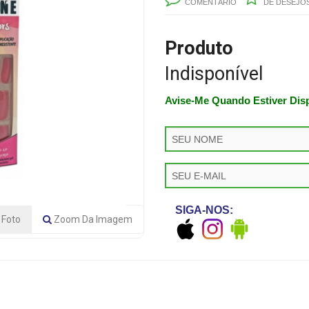
COMENTÁRIO
DE DESEJO
Produto
Indisponível
Avise-Me Quando Estiver Dis
SIGA-NOS:
Foto
Zoom
Da Imagem