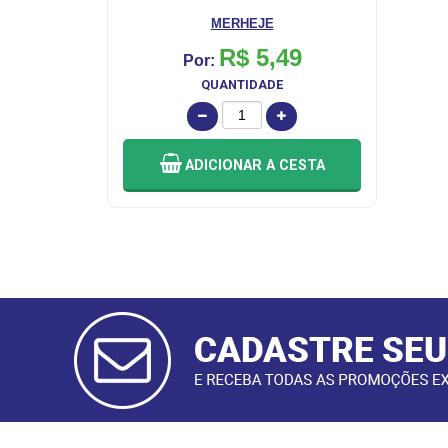
MERHEJE
R$ 5,49
Por:
QUANTIDADE
ADICIONAR
A CESTA
CADASTRAR
E-MAIL