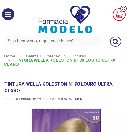
00
MINHA
CESTA
R$
0,00
Home
Beleza E Proteção
Tinturas
TINTURA WELLA KOLESTON N° 90 LOURO ULTRA
CLARO
TINTURA WELLA KOLESTON N° 90 LOURO ULTRA
CLARO
CÓDIGO DO PRODUTO:
7891182016667
|
Marca:
KOLESTON