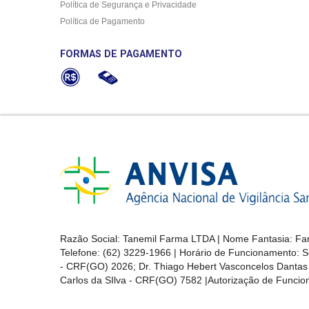
Política de Segurança e Privacidade
Política de Pagamento
FORMAS DE PAGAMENTO
Razão Social: Tanemil Farma LTDA | Nome Fantasia: Far
Telefone: (62) 3229-1966 | Horário de Funcionamento: S
- CRF(GO) 2026; Dr. Thiago Hebert Vasconcelos Danta
Carlos da SIlva - CRF(GO) 7582 |Autorização de Func