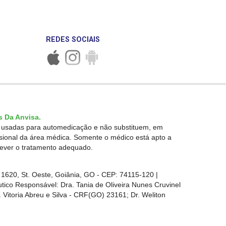
REDES SOCIAIS
 Da Anvisa.
r usadas para automedicação e não substituem, em
ssional da área médica. Somente o médico está apto a
rever o tratamento adequado.
1620, St. Oeste, Goiânia, GO - CEP: 74115-120 |
ico Responsável: Dra. Tania de Oliveira Nunes Cruvinel
 Vitoria Abreu e Silva - CRF(GO) 23161; Dr. Weliton