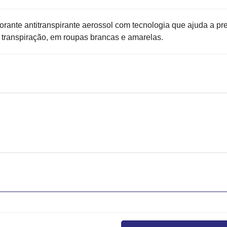
ante antitranspirante aerossol com tecnologia que ajuda a pr
transpiração, em roupas brancas e amarelas.