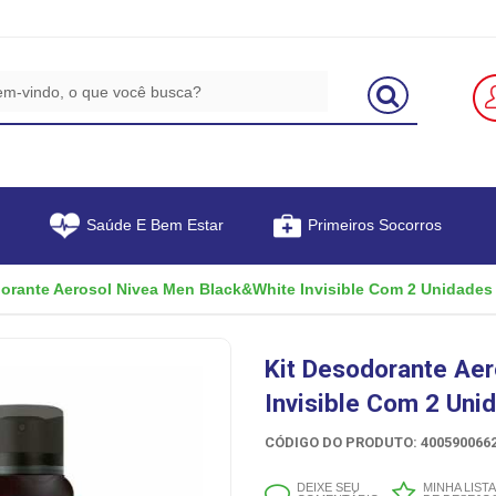
Saúde E Bem Estar
Primeiros Socorros
orante Aerosol Nivea Men Black&White Invisible Com 2 Unidades
Kit Desodorante Ae
Invisible Com 2 Uni
CÓDIGO DO PRODUTO: 4005900662
DEIXE SEU
MINHA LISTA