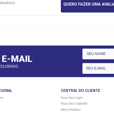
aliação(s))
QUERO FAZER UMA AVAL
CIONAL
CENTRAL DO CLIENTE
os
Faça Seu Login
Faça Seu Cadastro
Meus Pedidos