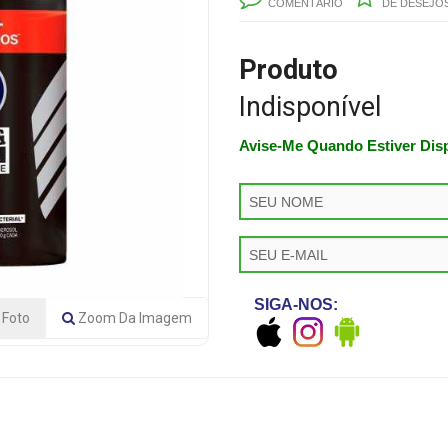
COMENTÁRIO
DE DESEJO
Produto
Indisponível
Avise-Me Quando Estiver Dis
SIGA-NOS:
Foto
Zoom
Da Imagem