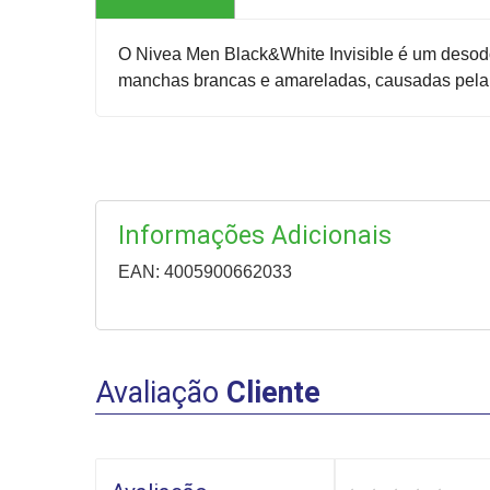
O Nivea Men Black&White Invisible é um desodor
manchas brancas e amareladas, causadas pela 
Informações Adicionais
EAN: 4005900662033
Avaliação
Cliente