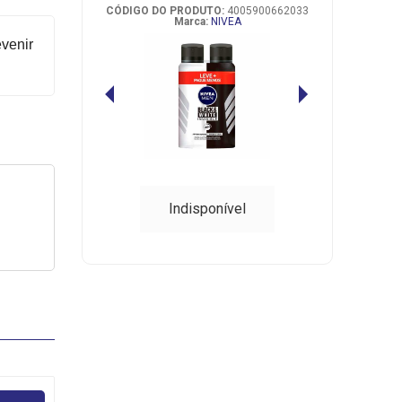
CÓDIGO DO PRODUTO:
4005900662033
Marca:
NIVEA
evenir
Indisponível