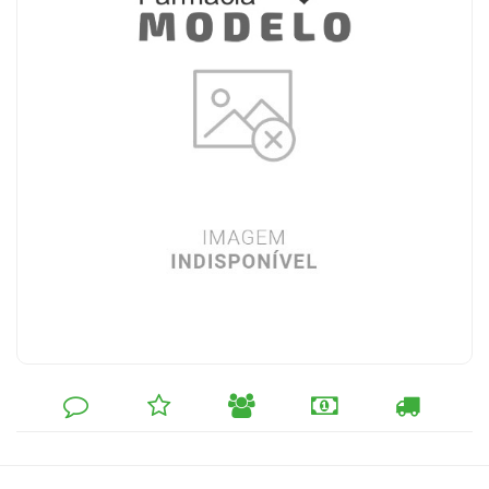
DEIXE
MINHA
INDIQUE
FORMAS
CALCULAR
SEU
LISTA
AO
DE
FRETE
COMENTÁRIO
DE
AMIGO
PAGAMENTO
DESEJOS