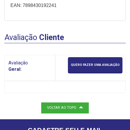
EAN: 7898430192241
Avaliação
Cliente
Avaliação
QUERO FAZER UMA AVALIAÇÃO
Geral:
VOLTAR AO TOPO