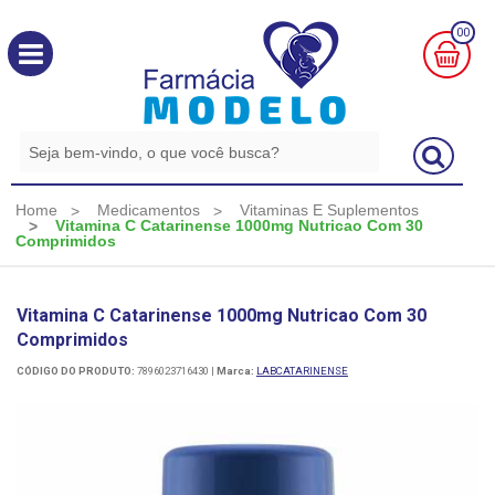
00
MINHA
CESTA
R$
0,00
Home
Medicamentos
Vitaminas E Suplementos
Vitamina C Catarinense 1000mg Nutricao Com 30
Comprimidos
Vitamina C Catarinense 1000mg Nutricao Com 30
Comprimidos
CÓDIGO DO PRODUTO:
7896023716430
|
Marca:
LABCATARINENSE