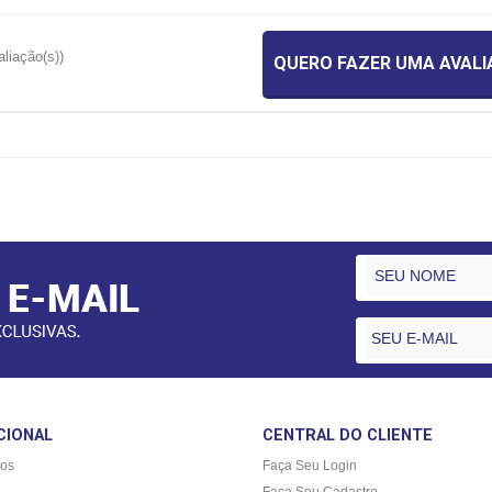
aliação(s))
QUERO FAZER UMA AVAL
CIONAL
CENTRAL DO CLIENTE
os
Faça Seu Login
Faça Seu Cadastro