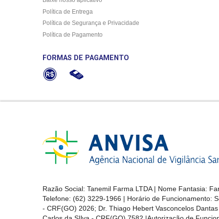
Política de Entrega
Política de Segurança e Privacidade
Política de Pagamento
FORMAS DE PAGAMENTO
Razão Social: Tanemil Farma LTDA | Nome Fantasia: Far
Telefone: (62) 3229-1966 | Horário de Funcionamento: S
- CRF(GO) 2026; Dr. Thiago Hebert Vasconcelos Danta
Carlos da SIlva - CRF(GO) 7582 |Autorização de Func