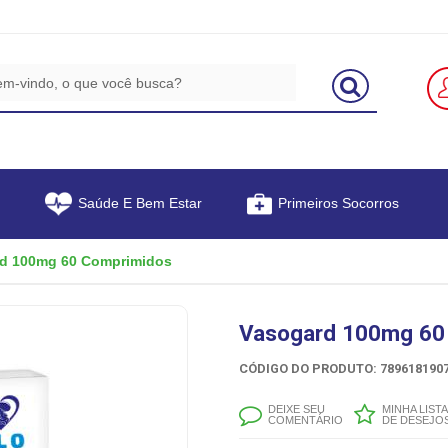
Saúde E Bem Estar
Primeiros Socorros
d 100mg 60 Comprimidos
Vasogard 100mg 60
CÓDIGO DO PRODUTO: 7896181907
DEIXE SEU
MINHA LISTA
COMENTÁRIO
DE DESEJO