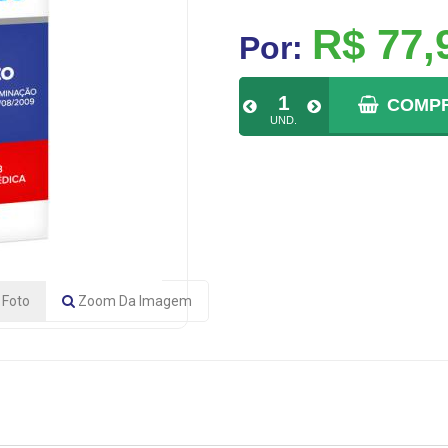
R$ 77,
Por:
COMP
UND.
Foto
Zoom
Da Imagem