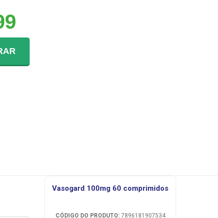
99
RAR
vasogard 100mg 60 comprimidos
CÓDIGO DO PRODUTO:
7896181907534