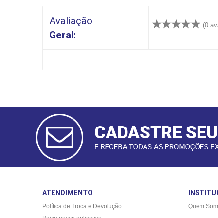
Avaliação
(0 av
Geral:
CADASTRAR
E-MAIL
ATENDIMENTO
INSTITU
Política de Troca e Devolução
Quem Som
Baixe nosso aplicativo