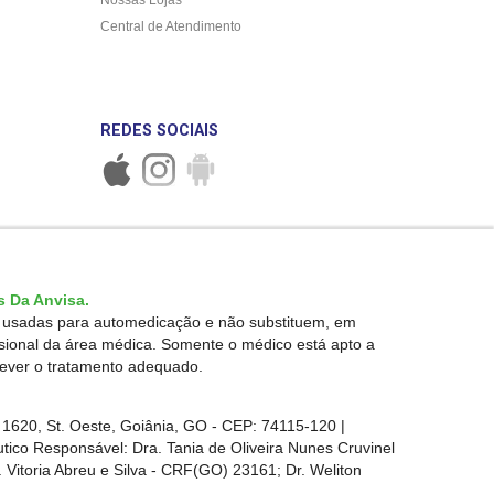
Central de Atendimento
REDES SOCIAIS
 Da Anvisa.
r usadas para automedicação e não substituem, em
ssional da área médica. Somente o médico está apto a
rever o tratamento adequado.
1620, St. Oeste, Goiânia, GO - CEP: 74115-120 |
ico Responsável: Dra. Tania de Oliveira Nunes Cruvinel
 Vitoria Abreu e Silva - CRF(GO) 23161; Dr. Weliton