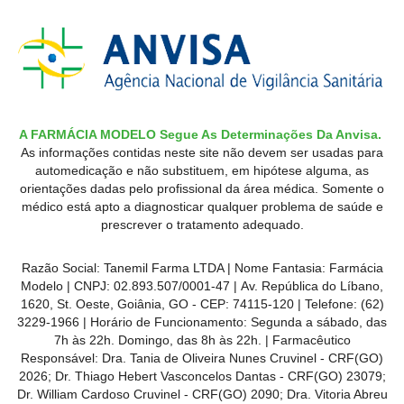
A FARMÁCIA MODELO Segue As Determinações Da Anvisa.
As informações contidas neste site não devem ser usadas para
automedicação e não substituem, em hipótese alguma, as
orientações dadas pelo profissional da área médica. Somente o
médico está apto a diagnosticar qualquer problema de saúde e
prescrever o tratamento adequado.
Razão Social: Tanemil Farma LTDA | Nome Fantasia: Farmácia
Modelo | CNPJ: 02.893.507/0001-47 | Av. República do Líbano,
1620, St. Oeste, Goiânia, GO - CEP: 74115-120 | Telefone: (62)
3229-1966 | Horário de Funcionamento: Segunda a sábado, das
7h às 22h. Domingo, das 8h às 22h. | Farmacêutico
Responsável: Dra. Tania de Oliveira Nunes Cruvinel - CRF(GO)
2026; Dr. Thiago Hebert Vasconcelos Dantas - CRF(GO)
23079
;
Dr. William Cardoso Cruvinel - CRF(GO) 2090; Dra. Vitoria Abreu