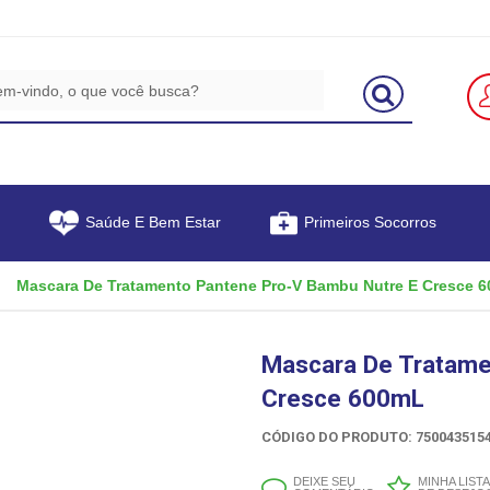
Saúde E Bem Estar
Primeiros Socorros
Mascara De Tratamento Pantene Pro-V Bambu Nutre E Cresce 
Mascara De Tratame
Cresce 600mL
CÓDIGO DO PRODUTO: 7500435154
DEIXE SEU
MINHA LISTA