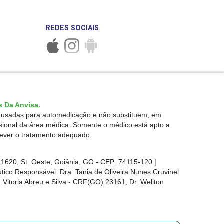
REDES SOCIAIS
 Da Anvisa.
r usadas para automedicação e não substituem, em
ssional da área médica. Somente o médico está apto a
rever o tratamento adequado.
1620, St. Oeste, Goiânia, GO - CEP: 74115-120 |
ico Responsável: Dra. Tania de Oliveira Nunes Cruvinel
 Vitoria Abreu e Silva - CRF(GO) 23161; Dr. Weliton