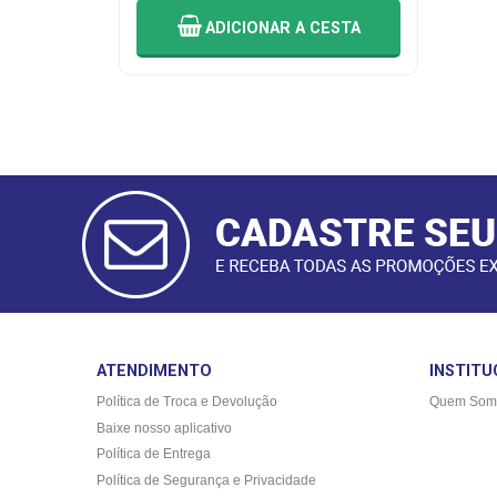
ADICIONAR
A CESTA
CADASTRAR
E-MAIL
ATENDIMENTO
INSTITU
Política de Troca e Devolução
Quem Som
Baixe nosso aplicativo
Política de Entrega
Política de Segurança e Privacidade