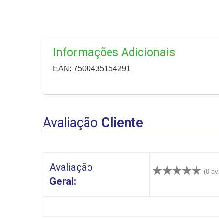
Informações Adicionais
EAN: 7500435154291
Avaliação
Cliente
Avaliação
(0 av
Geral: