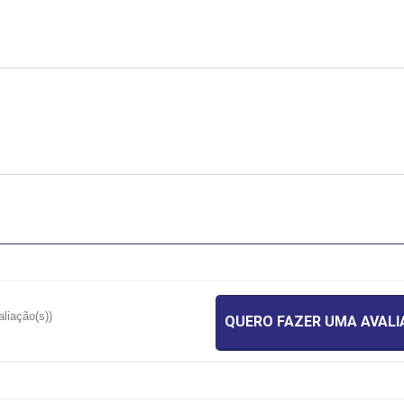
aliação(s))
QUERO FAZER UMA AVAL