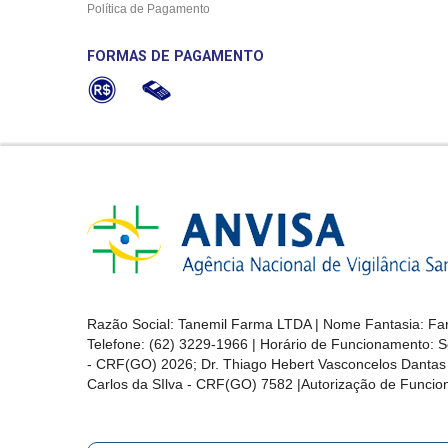
Política de Pagamento
FORMAS DE PAGAMENTO
Razão Social: Tanemil Farma LTDA | Nome Fantasia: Far
Telefone: (62) 3229-1966 | Horário de Funcionamento: S
- CRF(GO) 2026; Dr. Thiago Hebert Vasconcelos Danta
Carlos da SIlva - CRF(GO) 7582 |Autorização de Func