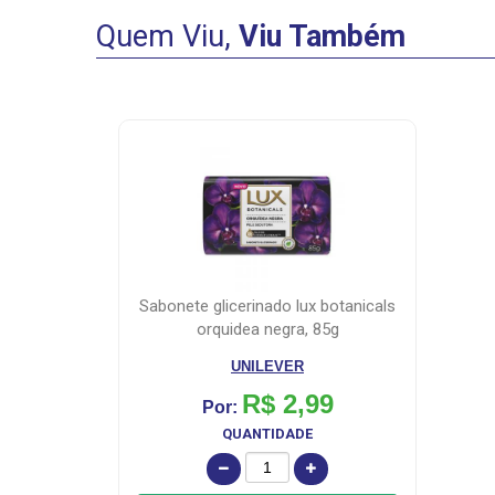
Quem Viu,
Viu Também
sabonete glicerinado lux botanicals
orquidea negra, 85g
UNILEVER
R$ 2,99
Por:
QUANTIDADE