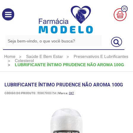
00
MINHA
CESTA
R$
0,00
Home
Saúde E Bem Estar
Preservativos E Lubrificantes
Colesterol
LUBRIFICANTE ÍNTIMO PRUDENCE NÃO AROMA 100G
LUBRIFICANTE ÍNTIMO PRUDENCE NÃO AROMA 100G
CÓDIGO DO PRODUTO:
7898079000754
|
Marca:
DKT