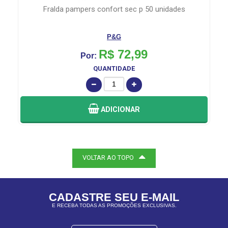
fralda pampers confort sec p 50 unidades
P&G
R$ 72,99
Por:
QUANTIDADE
ADICIONAR
VOLTAR AO TOPO
CADASTRE SEU E-MAIL
E RECEBA TODAS AS PROMOÇÕES EXCLUSIVAS.