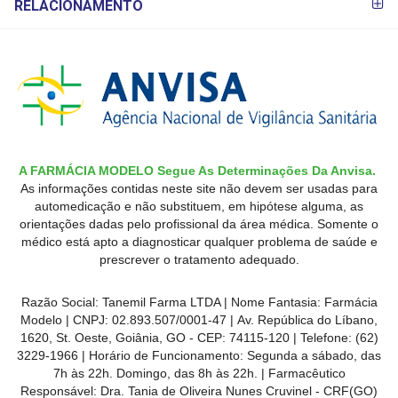
RELACIONAMENTO
A FARMÁCIA MODELO Segue As Determinações Da Anvisa.
As informações contidas neste site não devem ser usadas para
automedicação e não substituem, em hipótese alguma, as
orientações dadas pelo profissional da área médica. Somente o
médico está apto a diagnosticar qualquer problema de saúde e
prescrever o tratamento adequado.
Razão Social: Tanemil Farma LTDA | Nome Fantasia: Farmácia
Modelo | CNPJ: 02.893.507/0001-47 | Av. República do Líbano,
1620, St. Oeste, Goiânia, GO - CEP: 74115-120 | Telefone: (62)
3229-1966 | Horário de Funcionamento: Segunda a sábado, das
7h às 22h. Domingo, das 8h às 22h. | Farmacêutico
Responsável: Dra. Tania de Oliveira Nunes Cruvinel - CRF(GO)