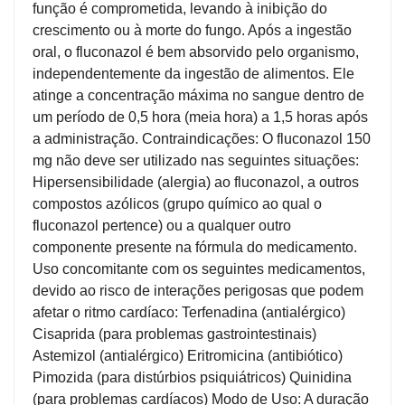
função é comprometida, levando à inibição do
crescimento ou à morte do fungo. Após a ingestão
oral, o fluconazol é bem absorvido pelo organismo,
independentemente da ingestão de alimentos. Ele
atinge a concentração máxima no sangue dentro de
um período de 0,5 hora (meia hora) a 1,5 horas após
a administração. Contraindicações: O fluconazol 150
mg não deve ser utilizado nas seguintes situações:
Hipersensibilidade (alergia) ao fluconazol, a outros
compostos azólicos (grupo químico ao qual o
fluconazol pertence) ou a qualquer outro
componente presente na fórmula do medicamento.
Uso concomitante com os seguintes medicamentos,
devido ao risco de interações perigosas que podem
afetar o ritmo cardíaco: Terfenadina (antialérgico)
Cisaprida (para problemas gastrointestinais)
Astemizol (antialérgico) Eritromicina (antibiótico)
Pimozida (para distúrbios psiquiátricos) Quinidina
(para problemas cardíacos) Modo de Uso: A duração