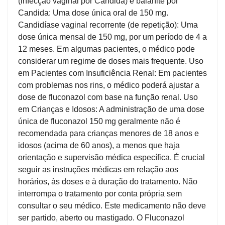
(infecção vaginal por Candida) e balanite por
Candida: Uma dose única oral de 150 mg.
Candidíase vaginal recorrente (de repetição): Uma
dose única mensal de 150 mg, por um período de 4 a
12 meses. Em algumas pacientes, o médico pode
considerar um regime de doses mais frequente. Uso
em Pacientes com Insuficiência Renal: Em pacientes
com problemas nos rins, o médico poderá ajustar a
dose de fluconazol com base na função renal. Uso
em Crianças e Idosos: A administração de uma dose
única de fluconazol 150 mg geralmente não é
recomendada para crianças menores de 18 anos e
idosos (acima de 60 anos), a menos que haja
orientação e supervisão médica específica. É crucial
seguir as instruções médicas em relação aos
horários, às doses e à duração do tratamento. Não
interrompa o tratamento por conta própria sem
consultar o seu médico. Este medicamento não deve
ser partido, aberto ou mastigado. O Fluconazol