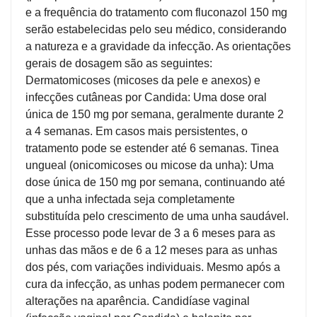
e a frequência do tratamento com fluconazol 150 mg
serão estabelecidas pelo seu médico, considerando
a natureza e a gravidade da infecção. As orientações
gerais de dosagem são as seguintes:
Dermatomicoses (micoses da pele e anexos) e
infecções cutâneas por Candida: Uma dose oral
única de 150 mg por semana, geralmente durante 2
a 4 semanas. Em casos mais persistentes, o
tratamento pode se estender até 6 semanas. Tinea
ungueal (onicomicoses ou micose da unha): Uma
dose única de 150 mg por semana, continuando até
que a unha infectada seja completamente
substituída pelo crescimento de uma unha saudável.
Esse processo pode levar de 3 a 6 meses para as
unhas das mãos e de 6 a 12 meses para as unhas
dos pés, com variações individuais. Mesmo após a
cura da infecção, as unhas podem permanecer com
alterações na aparência. Candidíase vaginal