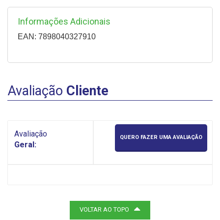
Informações Adicionais
EAN: 7898040327910
Avaliação
Cliente
Avaliação
QUERO FAZER UMA AVALIAÇÃO
Geral:
VOLTAR AO TOPO