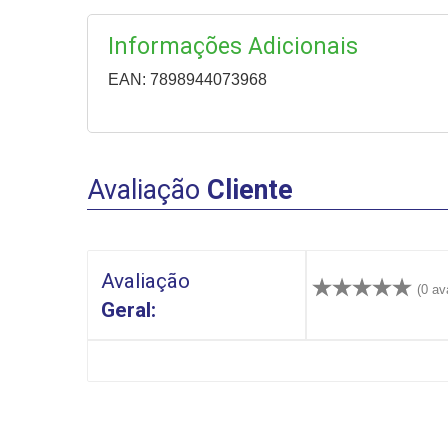
Informações Adicionais
EAN: 7898944073968
Avaliação
Cliente
Avaliação
(0 av
Geral: