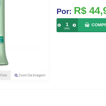
R$ 44,
Por:
COMP
UND.
Foto
Zoom
Da Imagem