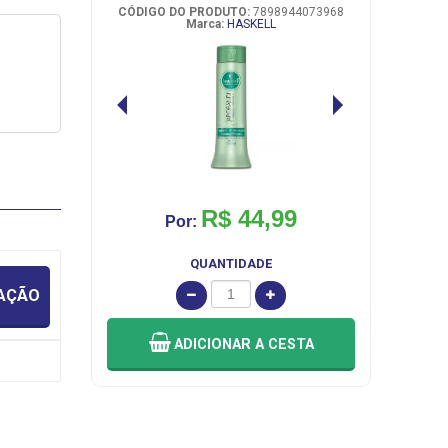
CÓDIGO DO PRODUTO:
7898944073968
Marca:
HASKELL
R$ 44,99
Por:
QUANTIDADE
IAÇÃO
ADICIONAR
A CESTA