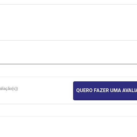
aliação(s))
QUERO FAZER UMA AVAL