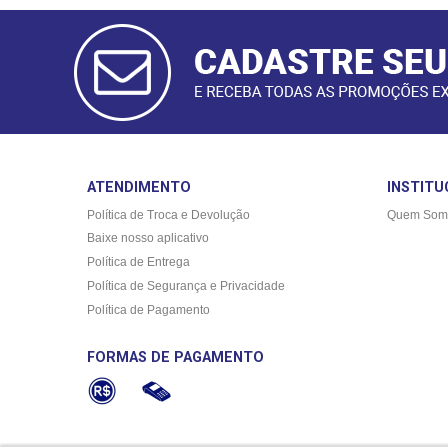
CADASTRAR
E-MAIL
ATENDIMENTO
INSTITU
Política de Troca e Devolução
Quem Som
Baixe nosso aplicativo
Política de Entrega
Política de Segurança e Privacidade
Política de Pagamento
FORMAS DE PAGAMENTO