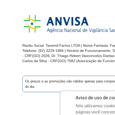
Razão Social: Tanemil Farma LTDA | Nome Fantasia: Far
Telefone: (62) 3229-1966 | Horário de Funcionamento: S
- CRF(GO) 2026; Dr. Thiago Hebert Vasconcelos Danta
Carlos da SIlva - CRF(GO) 7582 |Autorização de Func
Os preços e as promoções são válidos apenas para compras vi
do dia.
Aviso de uso de co
Nós utilizamos cookie
C
páginas você concord