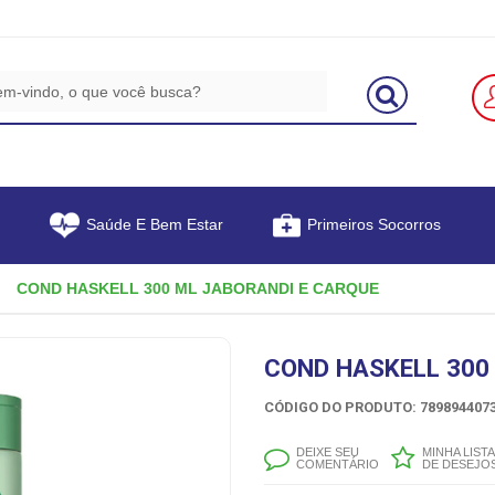
Saúde E Bem Estar
Primeiros Socorros
COND HASKELL 300 ML JABORANDI E CARQUE
COND HASKELL 300
CÓDIGO DO PRODUTO: 7898944073
DEIXE SEU
MINHA LISTA
COMENTÁRIO
DE DESEJO