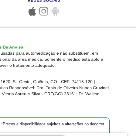
REDES SOCIAIS
 Da Anvisa.
r usadas para automedicação e não substituem, em
ssional da área médica. Somente o médico está apto a
rever o tratamento adequado.
1620, St. Oeste, Goiânia, GO - CEP: 74115-120 |
ico Responsável: Dra. Tania de Oliveira Nunes Cruvinel
 Vitoria Abreu e Silva - CRF(GO) 23161; Dr. Weliton
*Preços e disponibilidade sujeitos a alterações no decorrer