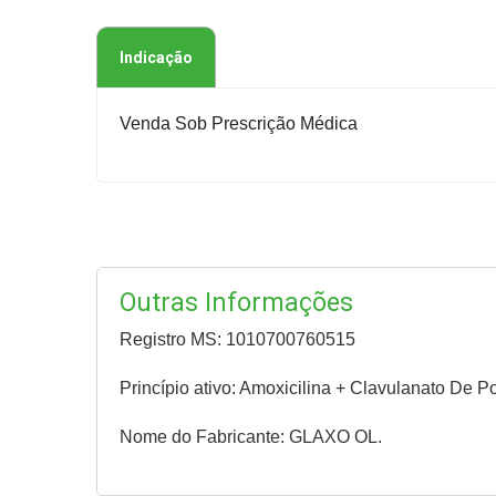
Indicação
Venda Sob Prescrição Médica
Outras Informações
Registro MS: 1010700760515
Princípio ativo: Amoxicilina + Clavulanato De P
Nome do Fabricante: GLAXO OL.