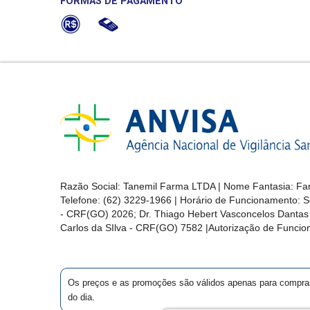
FORMAS DE PAGAMENTO
Razão Social: Tanemil Farma LTDA | Nome Fantasia: Far
Telefone: (62) 3229-1966 | Horário de Funcionamento: S
- CRF(GO) 2026; Dr. Thiago Hebert Vasconcelos Danta
Carlos da SIlva - CRF(GO) 7582 |Autorização de Func
Os preços e as promoções são válidos apenas para compras vi
do dia.