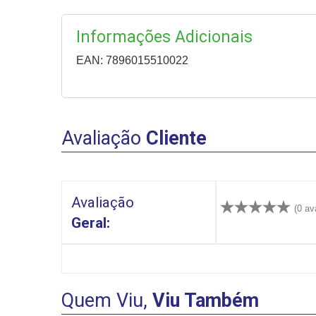
Informações Adicionais
EAN: 7896015510022
Avaliação
Cliente
Avaliação
(0 av
Geral:
Quem Viu,
Viu Também