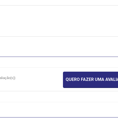
aliação(s))
QUERO FAZER UMA AVAL