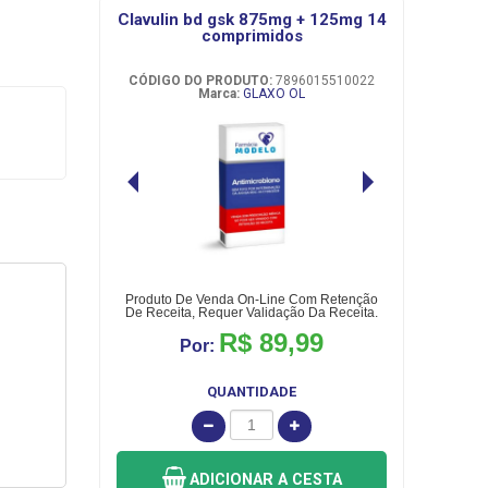
clavulin bd gsk 875mg + 125mg 14
comprimidos
CÓDIGO DO PRODUTO:
7896015510022
Marca:
GLAXO OL
Produto De Venda On-Line Com Retenção
De Receita, Requer Validação Da Receita.
R$ 89,99
Por:
QUANTIDADE
ADICIONAR
A CESTA