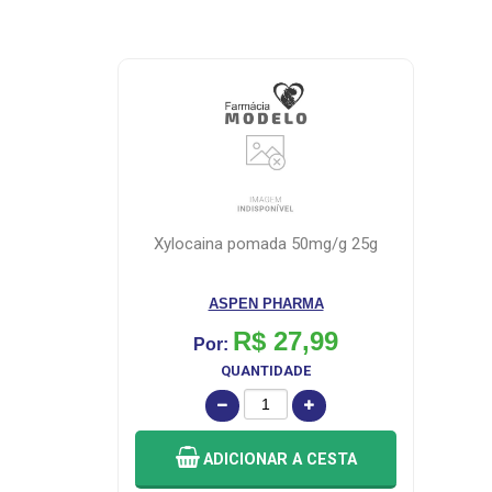
xylocaina pomada 50mg/g 25g
ASPEN PHARMA
R$ 27,99
Por:
QUANTIDADE
ADICIONAR
A CESTA