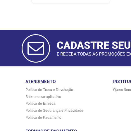
CADASTRAR
E-MAIL
ATENDIMENTO
INSTITU
Política de Troca e Devolução
Quem Som
Baixe nosso aplicativo
Política de Entrega
Política de Segurança e Privacidade
Política de Pagamento